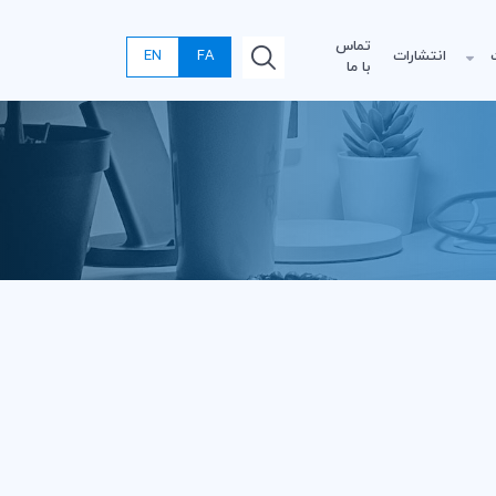
تماس
انتشارات
FA
EN
با ما