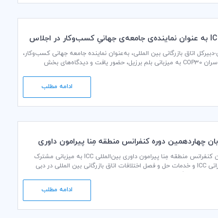
حضور ICC به عنوان نماینده‌ی جامعه‌ی جهانیِ کسب‌وکار در اجلاس
جان دنتون-دبیرکل اتاق بازرگانی بین المللی، به‌عنوان نماینده جامعه جهانی کسب‌وکار،
در اجلاس سران COP30 به میزبانی بلم برزیل، حضور یافت و دیدگاه‌های بخش
ر زمینه اقدامات جهانی برای مقابله با تغییرات اقلیمی مطرح نمود.
ادامه مطلب
ان چهاردهمین دوره کنفرانس منطقه مِنا پیرامون داوری
IC
چهاردهمین کنفرانس منطقه مِنا پیرامون داوری بین‌المللی ICC به میزبانی مشترک
کمیته اماراتی ICC و خدمات حل و فصل اختلافات اتاق بازرگانی بین المللی در دبی
ادامه مطلب