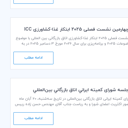
ن نشست فصلی 2025 ابتکار غذا-کشاورزی ICC
چهارمین نشست فصلی 2025 ابتکار غذا-کشاورزی اتاق بازرگانی بین المللی با موضوع
بررسی موضوعات 2025 و برنامه‌ریزی برای سال 2026 مورخ 3 دسامبر 2025 در به
 برگزار خواهد شد.
ادامه مطلب
جلسه شورای كميته ايراني اتاق بازرگاني بين‌المللي
جلسه شورای کمیته ایرانی اتاق بازرگانی بین‌المللی در تاریخ سه‌شنبه، 20 آبان ماه
با حضور اکثریت اعضای شورا و به ریاست جناب آقای مهندس حسن زاده رییس
ت رییسه کمیته ایرانی و ریاست اتاق بازرگانی ایران و جناب آقای مهندس
یب رییس محترم هیات رییسه کمیته ایرانی و رییس محترم کنفدراسیون
ادامه مطلب
ران و همچنین جناب آقای محمد خزاعی دبیر کل کمیته ایرانی و معاونین
ن‌الملل، در محل اتاق بازرگانی ایران برگزار گردید.