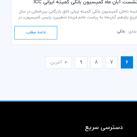
نشست آبان ماه کمیسیون بانکی کمیته ایرانی ICC
ه داخلی کمیسیون بانکی کمیته ایرانی اتاق بازرگانی بین‌المللی در سال
 در تاریخ یازدهم آبان‌ماه به ریاست خانم فریده تذهیبی، رئیس کمیسیون، در
ازرگانی، صنایع، معادن و کشاورزی ایران برگزار شد.
ندی :
بانکی
ادامه مطلب
9
8
7
6
آخرین
دسترسی سریع