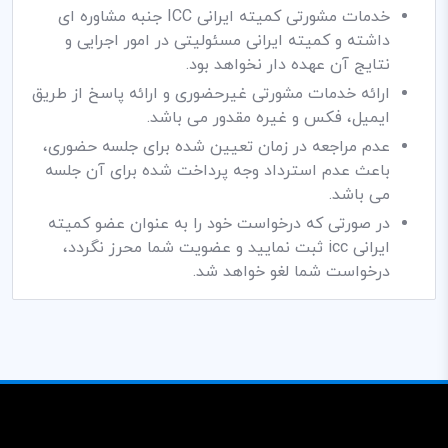
خدمات مشورتی کمیته ایرانی ICC جنبه مشاوره ای
داشته و کمیته ایرانی مسئولیتی در امور اجرایی و
نتایج آن عهده دار نخواهد بود.
ارائه خدمات مشورتی غیرحضوری و ارائه پاسخ از طریق
ایمیل، فکس و غیره مقدور می باشد.
عدم مراجعه در زمان تعیین شده برای جلسه حضوری،
باعث عدم استرداد وجه پرداخت شده برای آن جلسه
می باشد.
در صورتی که درخواست خود را به عنوان عضو کمیته
ایرانی icc ثبت نمایید و عضویت شما محرز نگردد،
درخواست شما لغو خواهد شد.