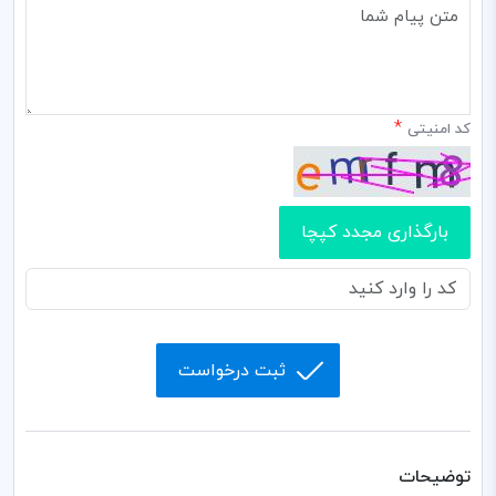
*
کد امنیتی
بارگذاری مجدد کپچا
ثبت درخواست
توضیحات