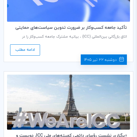
تأکید جامعه کسب‌وکار بر ضرورت تدوین سیاست‌های حمایتی
برای تسریع در به‌کارگیری هوش مصنوعی
اتاق بازرگانی بین‌المللی (ICC) ‌، بیانیه مشترک جامعه کسب‌وکار را در
نخستین مجمع گفت‌وگوی جهانی درباره حکمرانی هوش مصنوعی، ارائه
نمود.
ادامه مطلب
دوشنبه 22 تیر 1405
«برگزاری نشست رؤسای دائمی کمیته‌های ملی ICC، دویست و