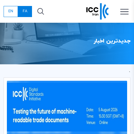
EN
FA
جدیدترین اخبار
`