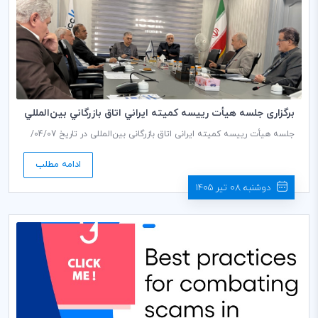
برگزاری جلسه هیأت رییسه كميته ايراني اتاق بازرگاني بين‌المللي
(ICCIran)
جلسه هیأت‌ رییسه کمیته ایرانی اتاق بازرگانی بین‌المللی در تاریخ 04/07/
1405 در محل کمیته ایرانی برگزار گردید.
ادامه مطلب
دوشنبه 08 تیر 1405