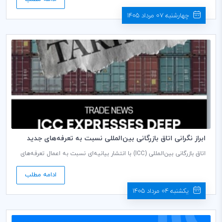
چهارشنبه 07 مرداد 1405
ابراز نگرانی اتاق بازرگانی بین‌المللی نسبت به تعرفه‌های جدید
آمریکا
اتاق بازرگانی بین‌المللی (ICC) با انتشار بیانیه‌ای نسبت به اعمال تعرفه‌های
جدید ایالات متحده بر اساس مقررات بخش ۳۰۱ قانون تجارت ایالات
متحده ابراز نگرانی کرد و هشدار داد که این اقدام، علاوه بر تأثیر بر تجارت
ادامه مطلب
مشروع، می‌تواند موجب افزایش عدم‌اطمینان در زنجیره‌های تأمین جهانی و
تحمیل هزینه‌های مضاعف به کسب ‌وکارها شود.
یکشنبه 04 مرداد 1405