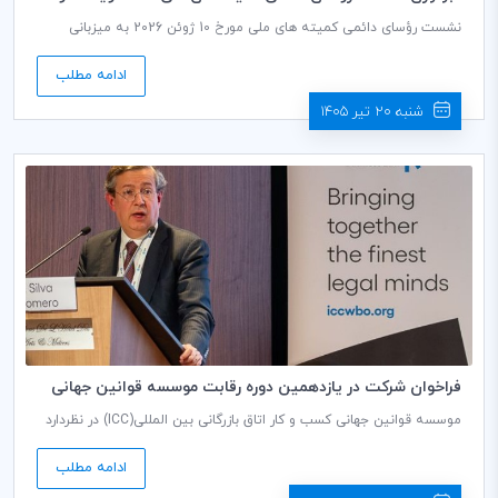
شانزدهمین شورای جهانی ICC و 6 جلسه و کارگاه ویژه کمیته های
نشست رؤسای دائمی کمیته های ملی مورخ 10 ژوئن 2026 به میزبانی
ملی ICC به میزبانی پاریس»
پاریس برگزار گردید.
ادامه مطلب
شنبه 20 تیر 1405
فراخوان شرکت در یازدهمین دوره رقابت موسسه قوانین جهانی
کسب و کار اتاق بازرگانی بین‌المللی(ICC)
موسسه قوانین جهانی کسب و کار اتاق بازرگانی بین المللی(ICC) در نظردارد
تا یازدهمین دوره رقابت بین‌المللی خود را در زمینه حقوق تجارت بین الملل
از جمله داوری در سال 2027برگزار نماید.
ادامه مطلب