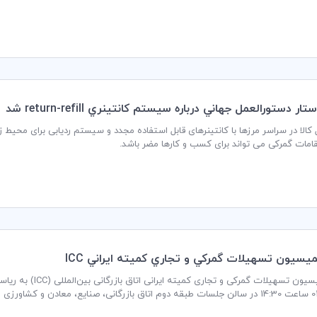
و کانتینرها در طول عملیات حمل به دلایل ایمنی، امنیت و تدارکات را افزایش دهد.
کالا در سراسر مرزها با کانتینرهای قابل استفاده مجدد و سیستم ردیابی برای محیط‌
مات گمرکی می تواند برای کسب و‌ کارها ‌مضر‌ باشد.
سيون تسهيلات گمركي و تجاري كميته ايراني ICC
جلسه کمیسیون تسهیلا
گزار می گردد.