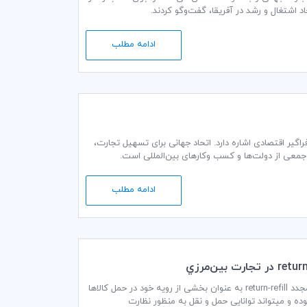
ادامه مطلب
گیر اقتصادی اشاره دارد. اتحاد جهانی برای تسهیل تجارت،
ادامه مطلب
بیشتر شرکت‌ها در حال به کارگیری استفاده از سیستم‌های کانتینر و بسته‌بندی قابل استفاده مجدد return-refill به عنوان بخشی از رویه خود در حمل کالاها
 سطح بین‌المللی هستند. سیستم ردیابی و پیگیری به عنوان بخشی از سیستم return-refillبوده و میتواند توانایی حمل و نقل به منظور نظارت