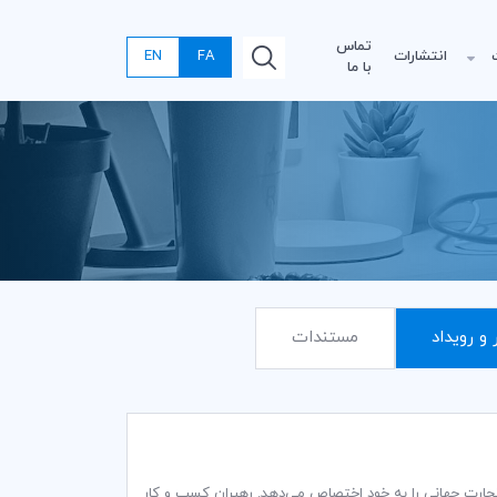
تماس
انتشارات
FA
EN
با ما
 و رویداد
مستندات
جارت جهانی را به خود اختصاص می‌دهد. رهبران کسب و کار