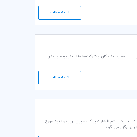
ادامه مطلب
 زیست، مصرف‌کنندگان و شرکت‌ها مناسبتر بوده و رفتار
ادامه مطلب
ت گمرکی و تجاری کمیته ایرانی اتاق بازرگانی بین‌المللی (ICC) به ریاست محمود رستم افشار دبير كمیسيون، روز دوشنبه مورخ