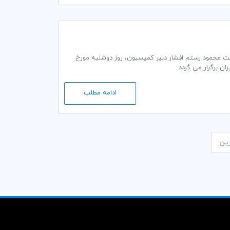
ت گمرکی و تجاری کمیته ایرانی اتاق بازرگانی بین‌المللی (ICC) به ریاست محمود رستم افشار دبير كمیسيون، روز دوشنبه مورخ
ادامه مطلب
ین