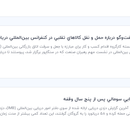
ت‌وگو درباره حمل و نقل كالاهاي تقلبي در كنفرانس بين‌المللي دريا
بین‌المللی در نشست مهم رهبران صنعت که در سنگاپور برگزار شد، پیوستند تا دربار
اسر مرزها اجتناب می‌کنند، بحث و گفت‌وگو نمایند.
ايي سومالي پس از پنج سال وقفه
 تعداد کمی بیشتر از مدت زمان مشابه در سال گذشته است.