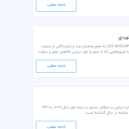
ادامه مطلب
نوردي
اعضای برجسته کارگروه اقدام کسب و کار برای مبارزه با جعل و سرقت اتاق بازرگانی بین‌المللی (ICC BASCAP) به جمع صاحبان برند و نمایندگانی از صنعت
ه شیوه‌هایی که از حمل و نقل دریایی کالاهای جعل و سرقت
ادامه مطلب
با توجه به آخرین گزارش دزدی دریایی ارائه شده از سوی دفتر امور دریایی بین‌المللی (IMB)، دزدان دریایی و سارقان مسلح در نیمه اول سال 2017، به 43
ادامه مطلب