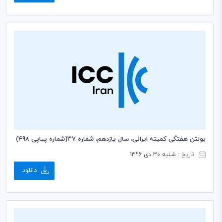
بولتن هفتگی کمیته ایرانی، سال یازدهم، شماره 37(شماره پیاپی 498)
تاریخ :
شنبه 30 دی 1396
دانلود