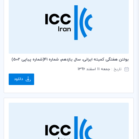
بولتن هفتگی کمیته ایرانی، سال یازدهم، شماره 41(شماره پیاپی 502)
تاریخ :
جمعه 11 اسفند 1396
دانلود