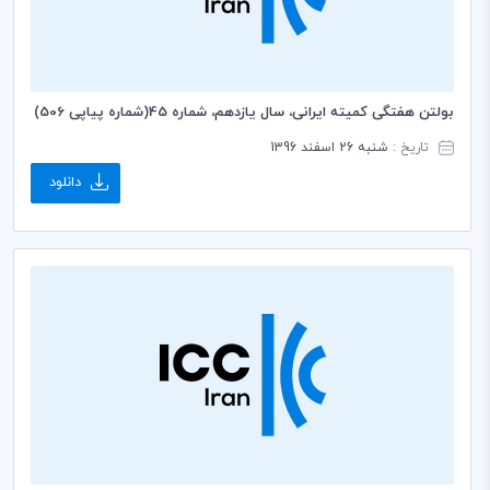
بولتن هفتگی کمیته ایرانی، سال یازدهم، شماره 45(شماره پیاپی 506)
تاریخ :
شنبه 26 اسفند 1396
دانلود