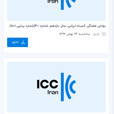
بولتن هفتگی کمیته ایرانی، سال یازدهم، شماره 40(شماره پیاپی 501)
تاریخ :
سه‌شنبه 24 بهمن 1396
دانلود