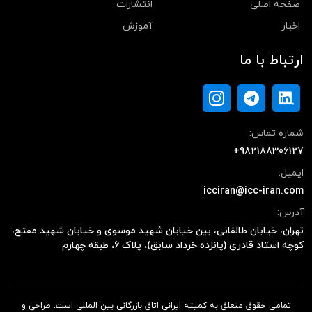
صفحه اصلی
انتشارات
اخبار
آموزش
ارتباط با ما
شماره تماس:
+982188306127
ایمیل:
icciran@icc-iran.com
آدرس:
تهران، خیابان طالقانی، بین خیابان شهید موسوی و خیابان شهید مفتح،
کوچه استاد قادری (پانزده خرداد سابق)، پلاک ۶، طبقه چهارم
تمامی حقوق متعلق به کمیته ایرانی اتاق بازرگانی بین المللی است. طراحی و