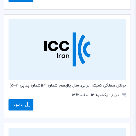
بولتن هفتگی کمیته ایرانی، سال یازدهم، شماره 42(شماره پیاپی 503)
تاریخ :
یکشنبه 13 اسفند 1396
دانلود