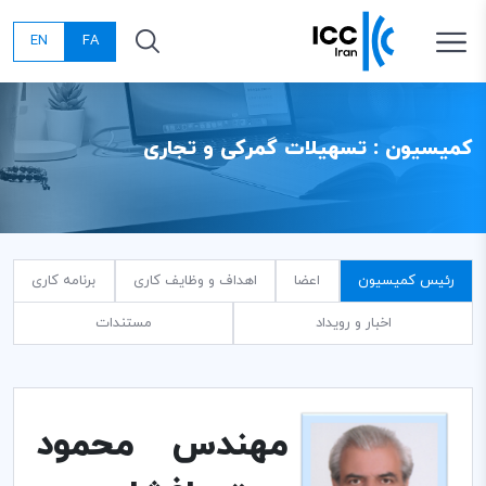
EN
FA
کمیسیون : تسهیلات گمرکی و تجاری
رئیس کمیسیون
اعضا
اهداف و وظایف کاری
برنامه کاری
اخبار و رویداد
مستندات
مهندس محمود