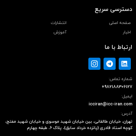
دسترسی سریع
صفحه اصلی
انتشارات
اخبار
آموزش
ارتباط با ما
شماره تماس:
+982188306127
ایمیل:
icciran@icc-iran.com
آدرس:
تهران، خیابان طالقانی، بین خیابان شهید موسوی و خیابان شهید مفتح،
کوچه استاد قادری (پانزده خرداد سابق)، پلاک ۶، طبقه چهارم