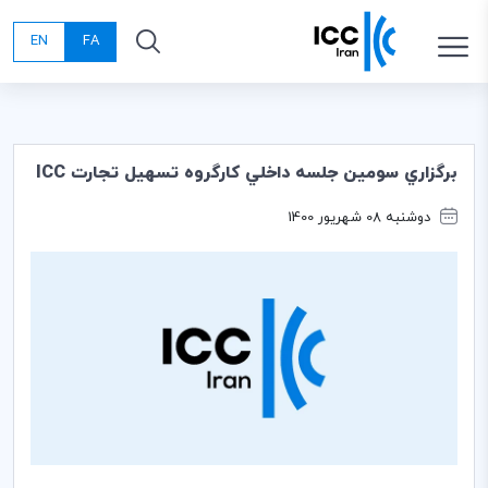
EN
FA
برگزاري سومين جلسه داخلي كارگروه تسهيل تجارت ICC
دوشنبه 08 شهریور 1400