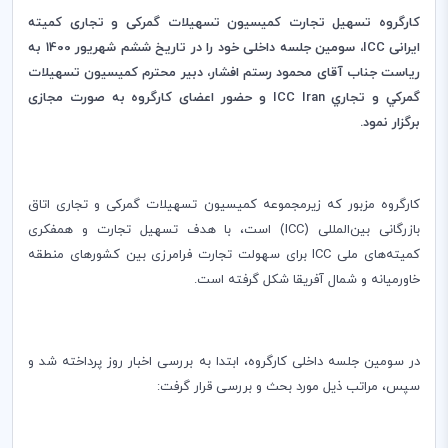
کارگروه تسهیل تجارت کمیسیون تسهیلات گمرکی و تجاری کمیته
ایرانی
ICC
، سومین جلسه داخلی خود را در تاریخ ششم شهریور 1400 به
ریاست جناب آقای محمود رستم افشار، دبیر محترم کمیسیون تسهيلات
گمركي و تجاري
ICC Iran
و حضور اعضای کارگروه به صورت مجازی
برگزار نمود.
کارگروه مزبور که زیرمجموعه کمیسیون تسهیلات گمرکی و تجاری اتاق
بازرگانی بین‌المللی (
ICC
) است، با هدف تسهیل تجارت و همفکری
کمیته‌های ملی
ICC
برای سهولت تجارت فرامرزی بین کشورهای منطقه
خاورمیانه و شمال آفریقا شکل گرفته است.
در سومین جلسه داخلی کارگروه، ابتدا به بررسی اخبار روز پرداخته شد و
سپس، مراتب ذیل مورد بحث و بررسی قرار گرفت: