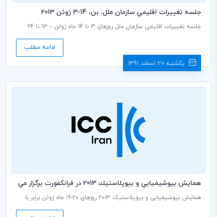
جلسه تغييرات اقليمي سازمان ملل، بن، 14-3 ژوئن 2013
جلسه تغییرات اقلیمی سازمان ملل روزهای 3 تا 14 ماه ژوئن – 13 تا 24
خردادماه – در بن آلمان تشکیل می شود. این جلسه سی و هشتمین
نشست کنوانسیون تغییرات اقلیمی سازمان ملل (UNFCCC) می باشد.
ادامه مطلب
یکشنبه 20 اسفند 1391
همايش بيوشيميايي و بيوپلاستيك 2013 در فرانكفورت برگزار مي
شود
همایش بیوشیمیایی و بیوپلاستیک 2013 روزهای 20-19 ماه ژوئن برابر با
30-29 خردادماه در فرانکفورت برگزار می شود.