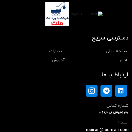
دسترسی سریع
صفحه اصلی
انتشارات
اخبار
آموزش
ارتباط با ما
شماره تماس:
+982188306127
ایمیل:
icciran@icc-iran.com