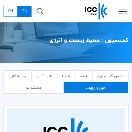
EN
FA
کمیسیون : محیط زیست و انرژی
رئیس کمیسیون
اعضا
اهداف و وظایف کاری
برنامه کاری
اخبار و رویداد
مستندات