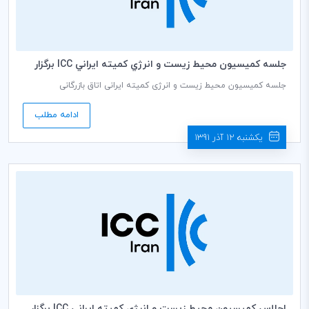
جلسه كميسيون محيط زيست و انرژي كميته ايراني ICC برگزار
مي شود
جلسه کمیسیون محیط زیست و انرژی کمیته ایرانی اتاق بازرگانی
بین‌المللی (ICC) به رياست دکتر نرسی قربان دبير كمیسيون، روز یکشنبه
مورخ 19/09/1391ساعت14:00 در ساختمان شمالی اتاق بازرگانی، صنایع،
ادامه مطلب
معادن و کشاورزی ایران برگزار می گردد.
یکشنبه 12 آذر 1391
اجلاس كميسيون محيط زيست و انرژي كميته ايراني ICC برگزار