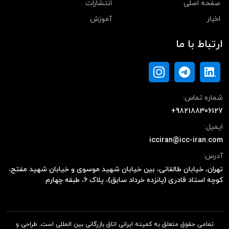
صفحه اصلی
انتشارات
اخبار
آموزش
ارتباط با ما
شماره تماس:
+982188306127
ایمیل:
icciran@icc-iran.com
آدرس:
تهران، خیابان طالقانی، بین خیابان شهید موسوی و خیابان شهید مفتح،
کوچه استاد قادری (پانزده خرداد سابق)، پلاک ۶، طبقه چهارم
تمامی حقوق متعلق به کمیته ایرانی اتاق بازرگانی بین المللی است. طراحی و