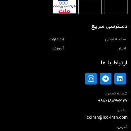
دسترسی سریع
صفحه اصلی
انتشارات
اخبار
آموزش
ارتباط با ما
شماره تماس:
+982188306127
ایمیل:
icciran@icc-iran.com
آدرس: