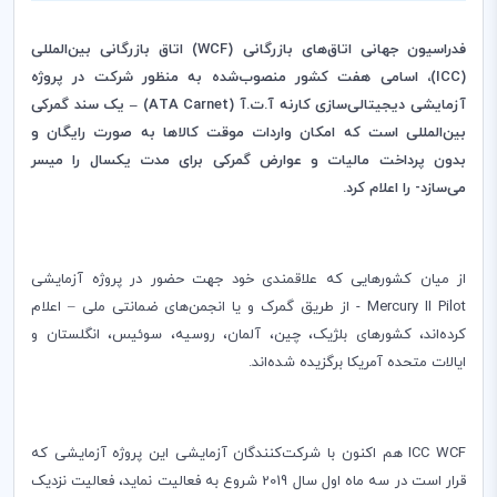
فدراسیون جهانی اتاق‌های بازرگانی (
WCF
) اتاق بازرگانی بین‌المللی
(
ICC
)، اسامی هفت کشور منصوب‌شده به منظور شرکت در پروژه
آزمایشی دیجیتالی‌سازی کارنه آ.ت.آ (
ATA Carnet
)
–
یک سند گمرکی
بین‌المللی است که امکان واردات موقت کالاها به صورت رایگان و
بدون پرداخت مالیات و عوارض گمرکی‌ برای مدت یکسال را میسر
می‌سازد- را اعلام کرد.
از میان کشورهایی که علاقمندی خود جهت حضور در پروژه آزمایشی
Mercury II Pilot
- از طریق گمرک و یا انجمن‌های ضمانتی ملی – اعلام
کرده‌اند، کشورهای بلژیک، چین، آلمان، روسیه، سوئیس، انگلستان و
ایالات ‌متحده آمریکا برگزیده شده‌اند.
ICC WCF
هم اکنون با شرکت‌کنندگان آزمایشی این پروژه آزمایشی که
قرار است در سه ماه اول سال 2019 شروع به فعالیت نماید، فعالیت نزدیک