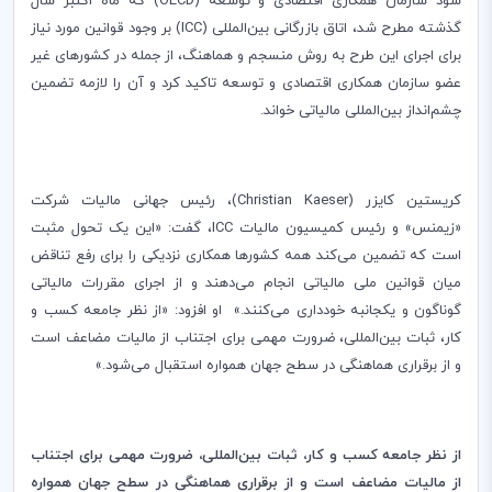
سود سازمان همکاری اقتصادی و توسعه (
OECD
) که ماه اکتبر سال
گذشته مطرح شد، اتاق بازرگانی بین‌المللی (
ICC
) بر وجود قوانین مورد نیاز
برای اجرای این طرح به روش منسجم و هماهنگ، از جمله در کشورهای غیر
عضو سازمان همکاری اقتصادی و توسعه تاکید کرد و آن را لازمه تضمین
چشم‌انداز بین‌المللی مالیاتی خواند.
کریستین کایزر (
Christian Kaeser
)، رئیس جهانی مالیات شرکت
«زیمنس» و رئیس کمیسیون مالیات
ICC
، گفت: «این یک تحول مثبت
است که تضمین می‌کند همه کشورها همکاری نزدیکی را برای رفع تناقض
میان قوانین ملی مالیاتی انجام می‌دهند و از اجرای مقررات مالیاتی
گوناگون و یکجانبه خودداری می‌کنند.» او افزود: «از نظر جامعه کسب و
کار، ثبات بین‌المللی، ضرورت مهمی برای اجتناب از مالیات مضاعف است
و از برقراری هماهنگی در سطح جهان همواره استقبال می‌شود.»
از نظر جامعه کسب و کار، ثبات بین‌المللی، ضرورت مهمی برای اجتناب
از مالیات مضاعف است و از برقراری هماهنگی در سطح جهان همواره