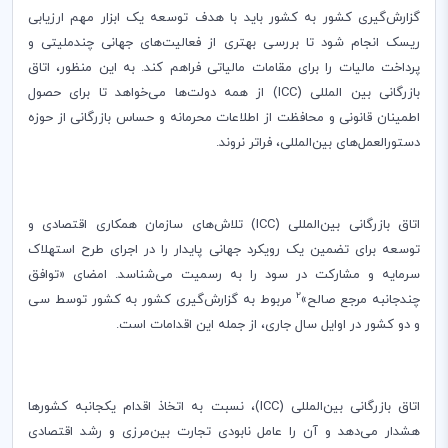
گزارش‌گیری کشور به کشور باید با هدف توسعه یک ابزار مهم ارزیابی
ریسک انجام شود تا بررسی بهتری از فعالیت‌های جهانی چندملیتی و
پرداخت مالیات را برای مقامات مالیاتی فراهم کند. به این منظور، اتاق
بازرگانی بین المللی (
ICC
) از همه دولت‌ها می‌خواهد تا برای حصول
اطمینان قانونی و محافظت از اطلاعات محرمانه و حساس بازرگانی از حوزه
دستورالعمل‌های بین‌المللی، فراتر نروند.
اتاق بازرگانی بین‌المللی (
ICC
) تلاش‌های سازمان همکاری اقتصادی و
توسعه برای تضمین یک رویکرد جهانی پایدار را در اجرای طرح استهلاک
سرمایه و مشارکت در سود را به رسمیت می‌شناسد. امضای «توافق
2
چندجانبه مرجع صالح»
مربوط به گزارش‌گیری کشور به کشور توسط سی
و دو کشور در اوایل سال جاری، از جمله این اقدامات است.
اتاق بازرگانی بین‌المللی (
ICC
)، نسبت به اتخاذ اقدام یکجانبه کشورها
هشدار می‌دهد و آن را عامل نابودی تجارت بین‌مرزی و رشد اقتصادی