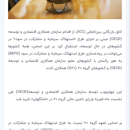
اتاق بازرگانی بین‌المللی (
ICC
)، از اقدام سازمان همکاری اقتصادی و توسعه
1
(
OECD
) مبنی بر اجرای طرح «استهلاک سرمایه و مشارکت در سود»
در
کشورهای در حال توسعه، استقبال کرد. بر این اساس، همه کشورها
می‌توانند در پیاده
سازی طرح استهلاک سرمایه و مشارکت در سود (
BEPS
)
به طور یکسان با کشورهای عضو سازمان همکاری اقتصادی و توسعه
(
OECD
) و کشورهای گروه 20 (
G20
) همکاری کنند.
این چهارچوب توسط سازمان همکاری اقتصادی و توسعه(
OECD
) طی
نشست ماه فوریه وزرای تامین مالی گروه 20 در «شانگهای» تایید شد.
بر اساس تعهد گروه 20 نسبت به طرح استهلاک سرمایه و مشارکت در