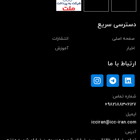
دسترسی سریع
صفحه اصلی
انتشارات
اخبار
آموزش
ارتباط با ما
شماره تماس:
+982188306127
ایمیل:
icciran@icc-iran.com
آدرس: