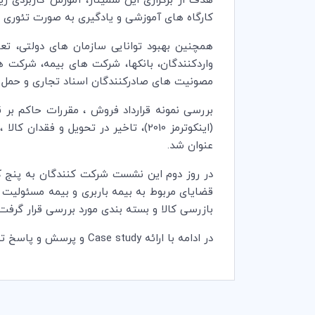
هدف از برگزاری این سمینار، آموزش کاربردی ریس
کارگاه های آموزشی و یادگیری به صورت تئوری و
همچنین بهبود توانایی سازمان های دولتی، ت
واردکنندگان، بانک­ها، شرکت های بیمه، شرکت
مصونیت های صادرکنندگان اسناد تجاری و حمل ک
بررسی نمونه قرارداد فروش ، مقررات حاکم بر ق
(اینکوترمز 2010)، تاخیر در تحویل و
عنوان شد.
در روز دوم این نشست شرکت کنندگان به پنج کار
قضایای مربوط به بیمه باربری و بیمه مسئولیت 
بازرسی کالا و بسته بندی مورد بررسی قرار گرفت
در ادامه با ارائه
Case study
و پرسش و پاسخ تو