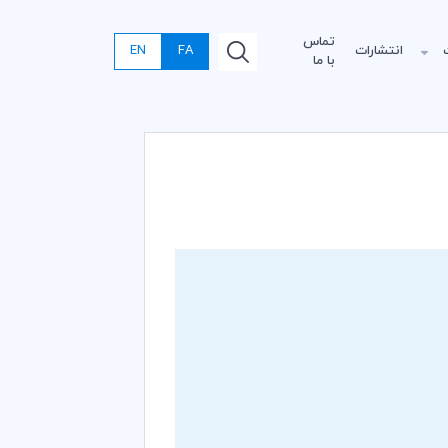
تماس
انتشارات
FA
EN
با ما