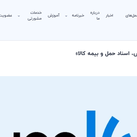
درباره
خدمات
مل‌های
اخبار
خبرنامه
آموزش
عضویت
ما
مشورتی
 اسناد حمل و بيمه كالا»