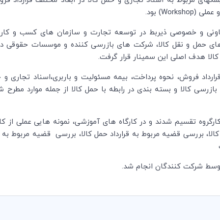
ک­های مربوط به اسناد تجاری و حمل کالا در ابعاد مختلف قرارداد فرو
 عملی (
Workshop
) بود.
عاونی و خصوصی ذیربط در توسعه تجارت و سازمان های کسب و کار و 
 های حمل و نقل کالا، شرکت های بازرسی کننده و موسسات حقوقی د
الا هدف اصلی این سمینار قرار گرفت.
رارداد فروش، نحوه پرداخت، بیمه مسئولیت و باربری،اسناد تجاری و حم
 فقدان کالا ، بازرسی کالا و بسته بندی در رابطه با حمل کالا از جمله موارد 
گروه تقسیم شدند و در کارگاه های آموزشی، نمونه هایی عملی از کار
کالا، بررسی قضیه مربوط به قرارداد حمل کالا، بررسی قضیه مربوط ب
سط شرکت کنندگان انجام شد.