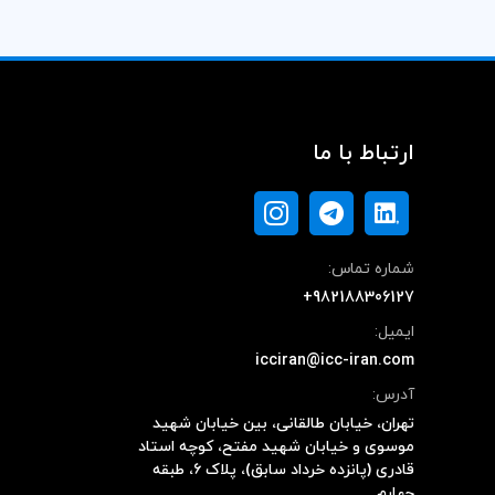
ارتباط با ما
شماره تماس:
+982188306127
ایمیل:
icciran@icc-iran.com
آدرس:
تهران، خیابان طالقانی، بین خیابان شهید
موسوی و خیابان شهید مفتح، کوچه استاد
قادری (پانزده خرداد سابق)، پلاک ۶، طبقه
چهارم