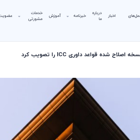
درباره
خدمات
مل‌های
اخبار
خبرنامه
آموزش
عضویت
ما
مشورتی
ح شده قواعد داوری ICC را تصویب کرد