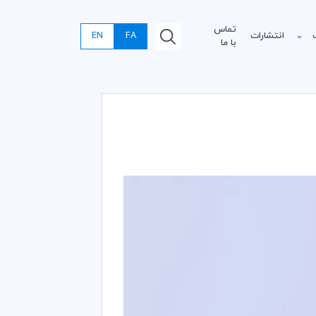
تماس
انتشارات
FA
EN
با ما