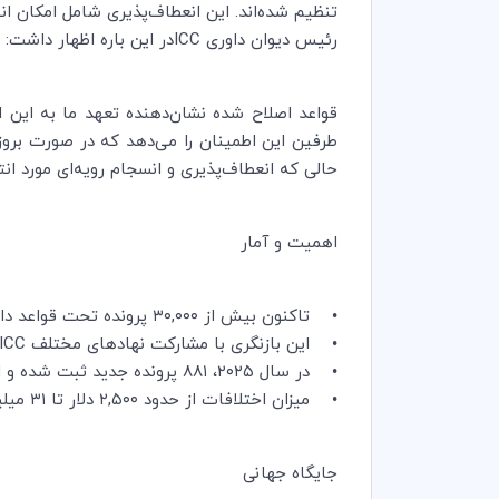
تنظیم شده‌اند. این انعطاف‌پذیری شامل امکان 
رئیس دیوان داوری ICCدر این باره اظهار داشت:
طرفین این اطمینان را می‌دهد که در صورت بروز ا
حالی که انعطاف‌پذیری و انسجام رویه‌ای مورد انت
اهمیت و آمار
• تاکنون بیش از ۳۰,۰۰۰ پرونده تحت قواعد داوری ICC ثبت شده است.
• این بازنگری با مشارکت نهادهای مختلف ICC از جمله دیوان داوری، دبیرخانه و کمیسیون داوری انجام شده است.
• در سال ۲۰۲۵، ۸۸۱ پرونده جدید ثبت شده و ارزش کل اختلافات در جریان به حدود ۲۹۹ میلیارد دلار آمریکا رسیده است.
• میزان اختلافات از حدود ۲,۵۰۰ دلار تا ۳۱ میلیارد دلار متغیر بوده است.
جایگاه جهانی