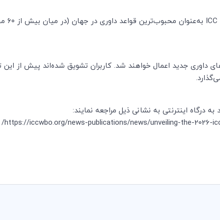
۲ برای تمام درخواست‌های داوری جدید اعمال خواهند شد. کاربران تشویق شده‌اند پیش ا
‌گذارد.
 درگاه اینترنتی به نشانی ذیل مراجعه نمایند:
https://iccwbo.org/news-publications/news/unveiling-the-2026-icc-a