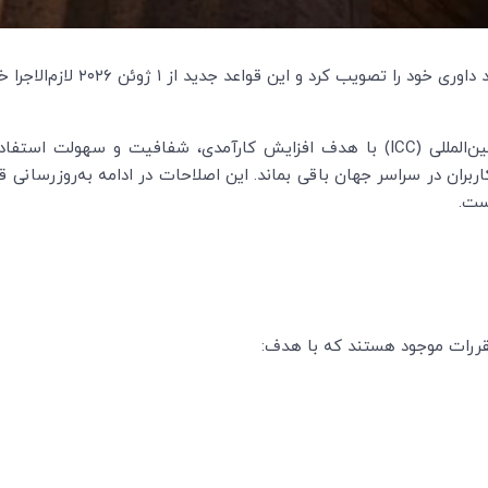
یب کرد و این قواعد جدید از ۱ ژوئن ۲۰۲۶ لازم‌الاجرا خواهند شد.
نسخه بازنگری‌شده قواعد داوری اتاق بازرگانی بین‌المللی (ICC) با هدف افزایش کارآم
ست.
قررات موجود هستند که با هدف: