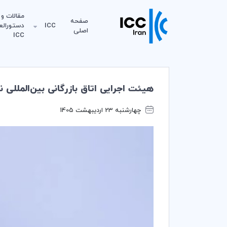
مقالات و
صفحه
ICC
دستورالع
اصلی
ICC
هیئت اجرایی اتاق بازرگانی بین‌المللی نسخه اصلا
چهارشنبه 23 اردیبهشت 1405