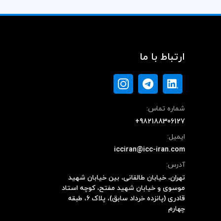
ارتباط با ما
شماره تماس:
+982188306127
ایمیل:
icciran@icc-iran.com
آدرس:
تهران، خیابان طالقانی، بین خیابان شهید
موسوی و خیابان شهید مفتح، کوچه استاد
قادری (پانزده خرداد سابق)، پلاک ۶، طبقه
چهارم