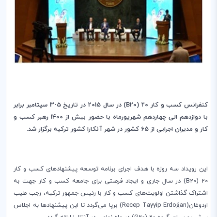
کنفرانس کسب و کار 20
(B20)
در سال 2015 در تاریخ 5-3 سپتامبر برابر
با دوازدهم الی چهاردهم شهریورماه با حضور بیش از 1400 رهبر کسب و
کار
و مدیران اجرایی از 65 کشور در شهر آنکارا
کشور ترکیه
برگزار شد.
این رویداد سه روزه ‌با هدف اجرای برنامه توسعه پیشنهادهای کسب و کار
20
(B20)
در سال جاری و ایجاد فرصتی برای جامعه کسب و کار جهت به
اشتراک‌ گذاشتن اولویت‌های کسب و کار با رئیس جمهور ترکیه، رجب طیب
اردوغان
(
Recep Tayyip Erdoğan
) برپا می‌گردد تا این پیشنهادها به اجلاس