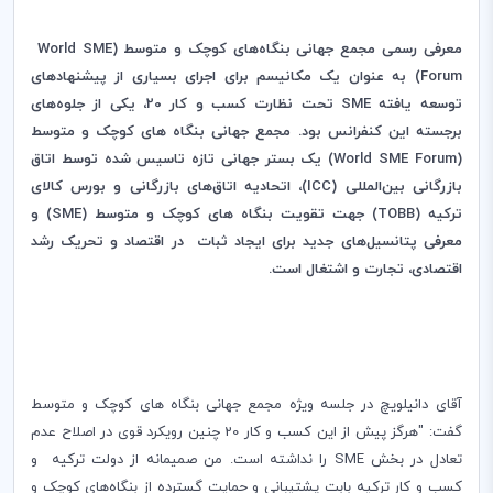
معرفی رسمی مجمع جهانی بنگاه‌های کوچک و متوسط (
World SME
Forum
)
به عنوان یک مکانیسم برای اجرای بسیاری از پیشنهادهای
توسعه یافته
SME
تحت نظارت کسب و کار 20، یکی از جلوه‌های
برجسته این کنفرانس بود. مجمع جهانی بنگاه های کوچک و متوسط
(
World SME Forum
)
یک بستر جهانی تازه تاسیس شده توسط اتاق
بازرگانی بین‌المللی
(ICC)
، اتحادیه اتاق‌های بازرگانی و بورس کالای
ترکیه‌‌
(TOBB)
‌ جهت تقویت بنگاه های کوچک و متوسط
(SME)
و
معرفی پتانسیل‌های جدید برای ایجاد ثبات
در اقتصاد و تحریک رشد
اقتصادی‌، تجارت و اشتغال است.
آقای دانیلویچ در جلسه ویژه‌ مجمع جهانی بنگاه های کوچک و متوسط
گفت: "هرگز پیش از این کسب و کار 20 چنین رویکرد قوی در اصلاح عدم
تعادل در بخش
SME
را نداشته است. من صمیمانه از دولت ترکیه و
کسب و کار ترکیه بابت پشتیبانی و حمایت گسترده
از بنگاه‌های کوچک و