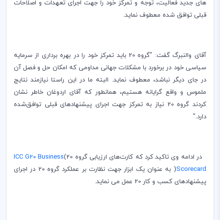
های جدید فعالیت، توجه و تمرکز خود را جهت اجرای تعهدات و اصلاحات
قبلی توافق شده معطوف نماید.
آقای والنبرگ گفت: "گروه 20 باید تمرکز خود را در بهره برداری از سرمایه
سیاسی خود در برخورد با مشکلات جهانی مداومی که امکان حل و فصل آن
در جای دیگر نباشد، معطوف نماید‌. البته ما در این راستا نیازمند
نتایج
ملموس و واقع گرایانه هستیم، همانطور که آقای اردوغان خاطر نشان
کردند گروه 20 نیاز به تمرکز جهت اجرای پیشنهادهای قبلی توافق‌شده
دارد."
در ادامه وی تاکید کرد که کارت‌های ارزیابی گروه 20
(
ICC G20 Business
Scorecard
)
به عنوان یک ابزار جهت نظارت بر عملکرد گروه 20 در اجرای
پیشنهادهای کسب و کار 20 عمل می نماید.