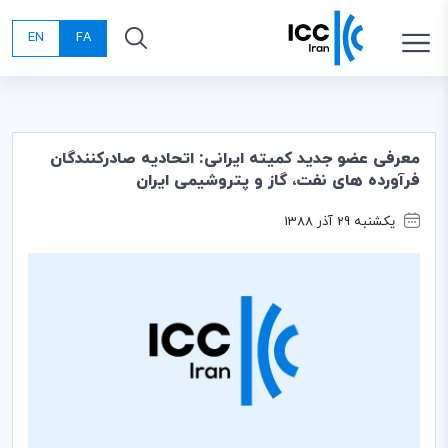
EN
FA
معرفی عضو جدید کمیته ایرانی: اتحادیه صادرکنندگان
فرآورده های نفت، گاز و پتروشیمی ایران
یکشنبه 29 آذر 1388