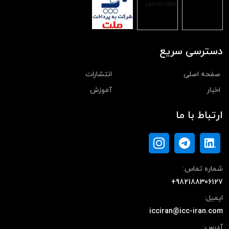
دسترسی سریع
صفحه اصلی
انتشارات
اخبار
آموزش
ارتباط با ما
شماره تماس:
+982188306127
ایمیل:
icciran@icc-iran.com
آدرس: