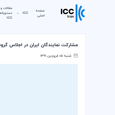
مقالات و
صفحه
ICC
دستورالع
اصلی
ICC
مشارکت نمایندگان ایران در اجلاس گروه مشور
شنبه 05 فروردین 1391