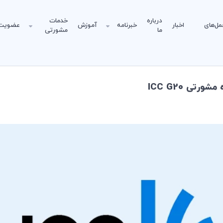
درباره
خدمات
مل‌های
اخبار
خبرنامه
آموزش
عضویت
ما
مشورتی
تی ICC G20