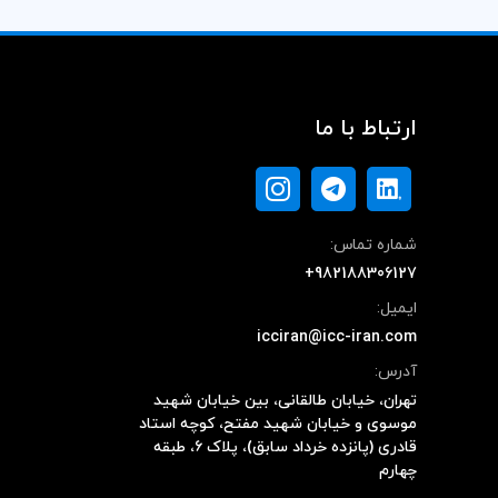
ارتباط با ما
شماره تماس:
+982188306127
ایمیل:
icciran@icc-iran.com
آدرس:
تهران، خیابان طالقانی، بین خیابان شهید
موسوی و خیابان شهید مفتح، کوچه استاد
قادری (پانزده خرداد سابق)، پلاک ۶، طبقه
چهارم