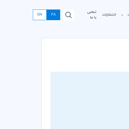
تماس
انتشارات
FA
EN
با ما