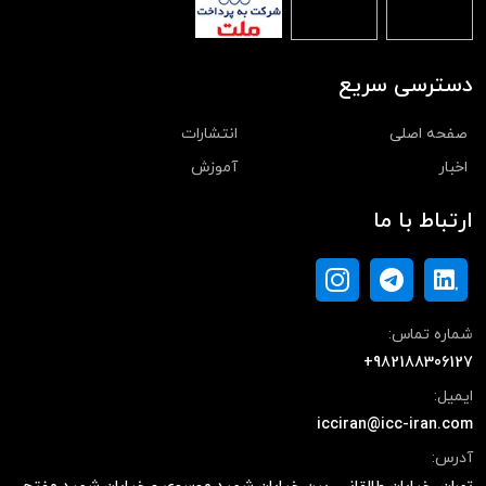
دسترسی سریع
صفحه اصلی
انتشارات
اخبار
آموزش
ارتباط با ما
شماره تماس:
+982188306127
ایمیل:
icciran@icc-iran.com
آدرس: