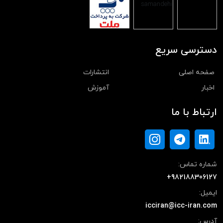
دسترسی سریع
صفحه اصلی
انتشارات
اخبار
آموزش
ارتباط با ما
شماره تماس:
+982188306127
ایمیل:
icciran@icc-iran.com
آدرس: