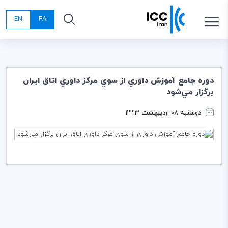
EN
FA
دوره جامع آموزش داوري از سوي مركز داوري اتاق ايران
برگزار مي‌شود
دوشنبه 08 اردیبهشت 1393