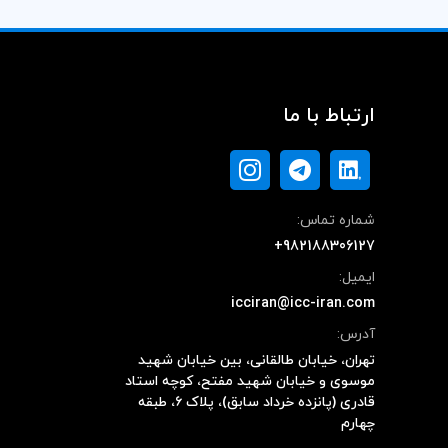
ارتباط با ما
شماره تماس:
+982188306127
ایمیل:
icciran@icc-iran.com
آدرس:
تهران، خیابان طالقانی، بین خیابان شهید
موسوی و خیابان شهید مفتح، کوچه استاد
قادری (پانزده خرداد سابق)، پلاک ۶، طبقه
چهارم