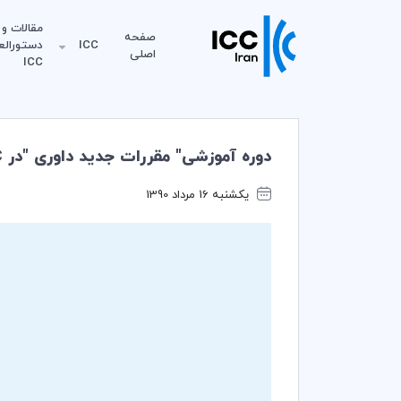
مقالات و
صفحه
ICC
دستورالع
اصلی
ICC
دوره آموزشی" مقررات جدید داوری "در ICC
یکشنبه 16 مرداد 1390