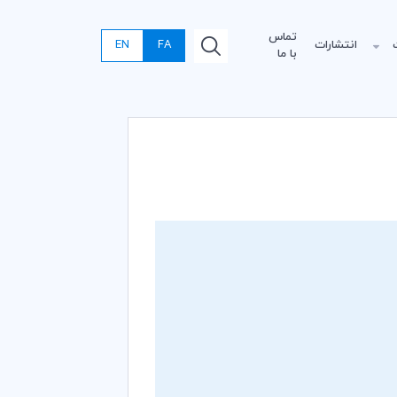
تماس
انتشارات
FA
EN
با ما