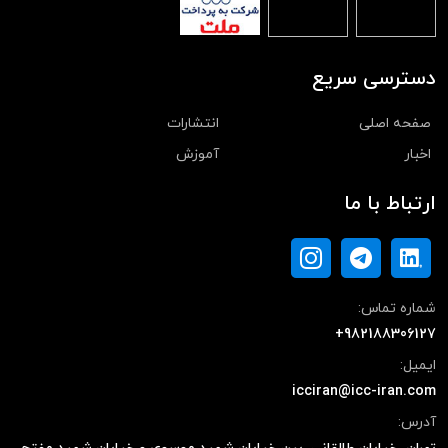
دسترسی سریع
صفحه اصلی
انتشارات
اخبار
آموزش
ارتباط با ما
شماره تماس:
+982188306127
ایمیل:
icciran@icc-iran.com
آدرس: