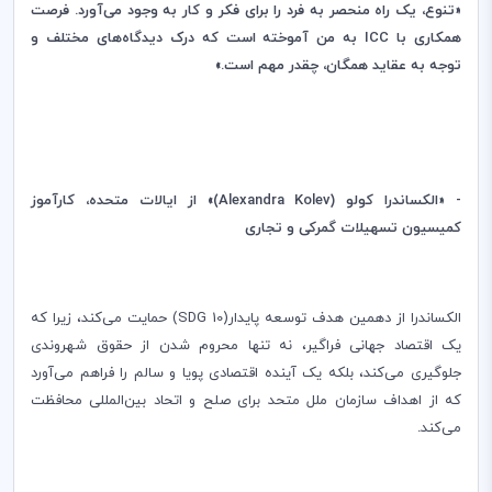
«تنوع، یک راه منحصر به فرد را برای فکر و کار به وجود می‌آورد. فرصت
همکاری با
ICC
به من آموخته است که درک دیدگاه‌های مختلف و
توجه به عقاید همگان، چقدر مهم است.»
- «الکساندرا کولو (
Alexandra Kolev
)» از ایالات متحده، کارآموز
کمیسیون تسهیلات گمرکی و تجاری
الکساندرا از دهمین هدف توسعه پایدار(
(SDG 10
حمایت می‌کند، زیرا که
یک اقتصاد جهانی فراگیر، نه تنها محروم شدن از حقوق شهروندی
جلوگیری می‌‌کند، بلکه یک آینده اقتصادی پویا و سالم را فراهم می‌آورد
که از اهداف سازمان ملل متحد برای صلح و اتحاد بین‌المللی محافظت
می‌کند
.