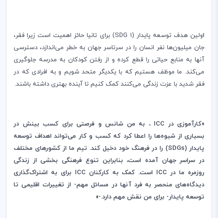
ا
ولین هدف توسعه پایدار (
(SDG 1
برای تانیا حائز اهمیت است زیرا فقر،
جان میلیون‌ها نفر انسان را در سرتاسر جهان به خطر می‌اندازد، دسترسی
آنها به منابع حیاتی را قطع کرده و از رفتن کودکان به مدرسه جلوگیری
می‌کند. ما موظف هستیم که با یکدیگر متحد شویم و به افرادی که در
فقر شدید با عزت زندگی می‌کنند کمک کنیم تا آینده بهتری داشته باشند.
«کارآموزی در
ICC
، به من شانس و فرصتی برای کسب بینش در
بسیاری از شیوه‌ها را اعطا کرد که کسب و کار می‌تواند اهداف توسعه
پایدار (
SDGs
) را در فرهنگ خود دخیل کند. تیم ما از کشورهای مختلف
در سراسر جهان آمده است، بنابراین تنوع فرهنگی بخشی از زندگی
روزمره
ما در
ICC
است. کمک به کارکنان
ICC
برای به اشتراک‌گذاری
دیدگاه‌های منحصر به فرد آنها در مسائل مهم- از تغییرات اقلیمی تا
توسعه پایدار- برای من نقش مهم دارد.-»