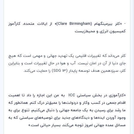
- «کلر بیرمینگهام (
Clare Birmingham
)» از ایالات متحده، کارآموز
کمیسیون انرژی و محیط‌زیست
کلر می‌داند که تغییرات اقلیمی یک تهدید جهانی و مهمی است که هیچ
جای دنیا از آن در امان نیست. آب و هوا در حال تغییرات است و بنابراین
کلر، سیزدهمین هدف توسعه پایدار (
(SDG 13
را حمایت می‌کند.
«کارآموزی در بخش سیاستی
ICC
به من این اجازه را داد تا اهمیت
اقدام جمعی در کسب وکار و دردولت‌ها را عمیق‌تر درک کنم. همانطور که
ما رشد برای رسیدن به یک جامعه جهانی را دنبال می‌کنیم، تنوع برای به
وجود آوردن ایده‌ها و دیدگاه‌های جدید برای توصیه‌های سیاستی که به
مسائل عمده جهانی امروز توجه می‌کند، بسیار حیاتی است.»