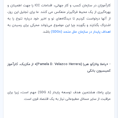
کارآموزان در سازمان کسب و کار جهانی، اقدامات
ICC
را جهت اطمینان و
بهره‌گیری از یک محیط فراگیرتر منعکس می کنند. ما برای تجلیل این روز،
از آنها درخواست کردیم تا دیدگاه‌های نو و اخیر خود درباره تنوع را به
اشتراک بگذارند و بگویند چرا این موضوع می‌تواند محرکی برای رسیدن به
اهداف پایدار در سازمان ملل متحد (
SDGs
)
باشد.
- «پاملا ولازکو هررا (
Pamela D. Velazco Herrera
)»
از مکزیک، کارآموز
کمیسیون بانکی
برای پاملا، هشتمین هدف توسعه پایدار (
SDG 8
) مهم است، زیرا برای
مراقبت از سایر مسائل مطبوعاتی نیاز به یک اقتصاد قوی است.