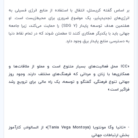
بر اساس گفته کریستل، انتقال با استفاده از منابع انرژی فسیلی به
انرژی‌های تجدید‌پذیر، یک موضوع ضروری برای محیط‌زیست است. او
هفتمین هدف توسعه پایدار (
(SDG 7
را حمایت می‌کند، زیرا جامعه
جهانی باید با یکدیگر همکاری کنند تا مطمئن شوند که در تمام نقاط دنیا
به دسترسی منابع پایدار برق وجود دارد.
«
ICC
محل فعالیت‌های بسیار متنوع است و مملو از ملاقات‌ها و
همکاری‌ها با زنان و مردانی که فرهنگ‌های مختلف دارند. وجود روز
جهانی تنوع فرهنگی، گفتگو و توسعه، یک راه عالی برای ترویج رشد
فراگیر است.»
- «تانیا وگا مونتویا (
Tania Vega Montoya
)» از السالوادر، کارآموز
بخش ارتباطات جهانی