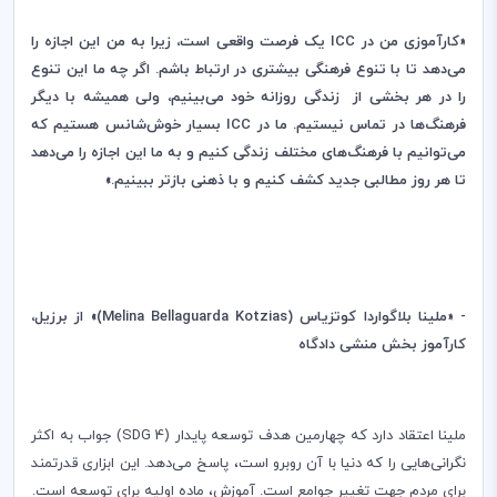
«کارآموزی من در
ICC
یک فرصت واقعی است، زیرا به من این اجازه را
می‌دهد تا با تنوع فرهنگی بیشتری در ارتباط باشم. اگر چه ما این تنوع
را در هر بخشی از زندگی روزانه خود می‌بینیم، ولی همیشه با دیگر
فرهنگ‌ها در تماس نیستیم. ما در
ICC
بسیار خوش‌شانس هستیم که
می‌توانیم با فرهنگ‌های مختلف زندگی کنیم و به ما این اجازه را می‌دهد
تا هر روز مطالبی جدید کشف کنیم و با ذهنی بازتر ببینیم.»
- «ملینا بلاگواردا کوتزیاس (
Melina Bellaguarda Kotzias
)» از برزیل،
کارآموز بخش منشی دادگاه
ملینا اعتقاد دارد که چهارمین هدف توسعه پایدار (
(SDG 4
جواب به اکثر
نگرانی‌هایی را که دنیا با آن روبرو است، پاسخ می‌دهد. این ابزاری قدرتمند
برای مردم جهت تغییر جوامع است. آموزش، ماده اولیه برای توسعه است.