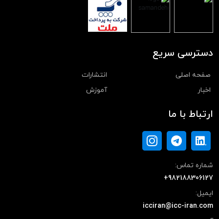
دسترسی سریع
صفحه اصلی
انتشارات
اخبار
آموزش
ارتباط با ما
شماره تماس:
+982188306127
ایمیل:
icciran@icc-iran.com