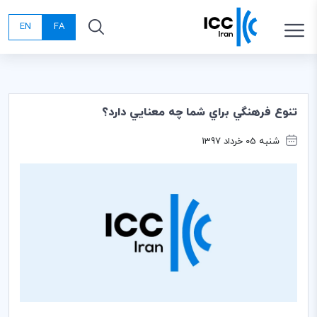
EN
FA
تنوع فرهنگي براي شما چه معنايي دارد؟
شنبه 05 خرداد 1397