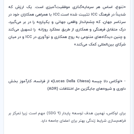
«تنوع، اساس هر سرمایه‌گذاری موفقیت‌آمیزی است. یک ارزش که
شدیداً در فرهنگ
ICC
تثبیت شده است.
ICC
با همراهی همکاران خود در
سرتاسر جهان، که چشم‌انداز واقعی جهانی و یکپارچه را در بر می‌گیرد،
درک متقابل فرهنگی و همکاری از طریق عملکرد روزانه را تسهیل می‌کند
و چنین دیدگاه‌های متنوعی به روح همکاری و نوآوری در
ICC
و در میان
شرکای بین‌المللی کمک می‌کند.»
- «لوکاس دلا چیسه (
Lucas Della Chiesa
)» از فرانسه، کارآموز بخش
داوری و شیوه‌های جایگزین حل اختلافات (ADR)
برای لوکاس، نهمین هدف توسعه پایدار (
(SDG 9
مهم است زیرا تمرکز بر
فراهم‌سازی شرایط زندگی بهتر برای اعضای جامعه دارد.