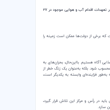
 تعهدات اقدام آب و هوایی موجود در 27
 از 45 میلیون کسب‌وکار ما ایجاد کرده است که برخی از دولت‌ها ممکن است زمینه را
یی آگاه هستیم. بااین‌حال، بحران‌های به
ی محسوب شود. بلکه به‌عنوان یک زنگ خطر از
به‌طور فزاینده‌ای وابسته به یکدیگر است،
 باید در رأس و مرکز این تلاش قرار گیرد،
ن سازد.