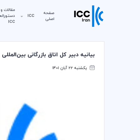
مقالات و
صفحه
ICC
دستورالع
اصلی
ICC
بیانیه دبیر کل اتاق بازرگانی بین‌المللی ICC به روسای هیئت‌های شرکت‌کننده در 27 COP
یکشنبه 22 آبان 1401