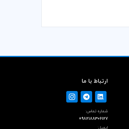
ارتباط با ما
شماره تماس:
+982188306127
ایمیل: