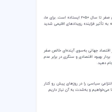
روشن است که جامعه کسب‌وکار جهانی در کل، قاطعانه و با عزمی راسخ کاملاً پشت هدف دستیابی به انتشار خالص صفر تا سال 2050 ایستاده است. برای ما،
 به تأثیر فزاینده رویدادهای اقلیمی شدید
قتصاد جهانی به‌سوی آینده‌ای خالص صفر
دار بهبود اقتصادی و سنگری در برابر عدم
ام دهید.
نتزاعی سیاسی را در روزهای پیش رو کنار
 می‌خواهیم و به‌شدت به آن نیاز داریم
.