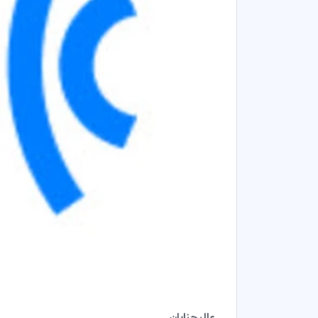
عالیجنابان