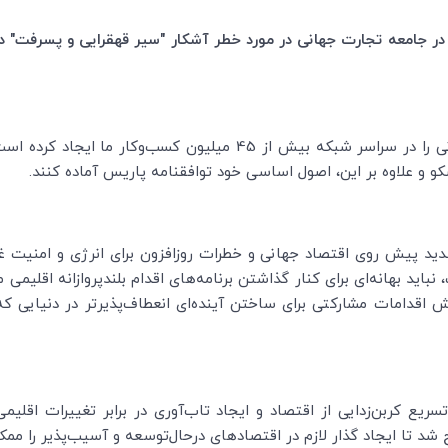
 در جامعه تجارت جهانی در مورد خطر آشکار "سیر قهقرایی و پسرفت" در
مذاکرات اولیه این هفته در شرم‌الشیخ این نگرانی را در سراسر شبکه بیش
 و علاوه بر این، اصول اساسی خود توافقنامه پاریس آماده کنند.
دید پیش روی اقتصاد جهانی و خطرات روزافزون برای انرژی و امنیت غذا
باید بهانه‌ای برای کنار گذاشتن برنامه‌های اقدام بلندپروازانه اقلیم
 اقدامات مشارکتی برای ساختن آینده‌ای انعطاف‌پذیرتر در دنیایی که 
ریع کربن‌زدایی از اقتصاد و ایجاد تاب‌آوری در برابر تغییرات اقلیمی
 شد تا ایجاد گذار لازم در اقتصادهای درحال‌توسعه و آسیب‌پذیر را ممک