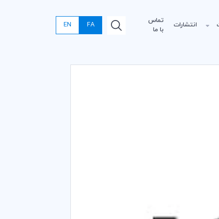
تماس
انتشارات
FA
EN
با ما