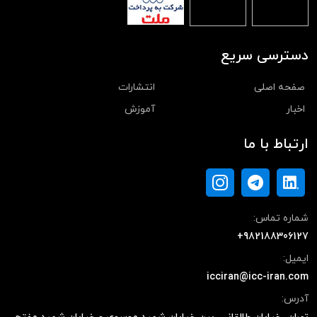
دسترسی سریع
صفحه اصلی
انتشارات
اخبار
آموزش
ارتباط با ما
شماره تماس:
+982188306127
ایمیل:
icciran@icc-iran.com
آدرس: