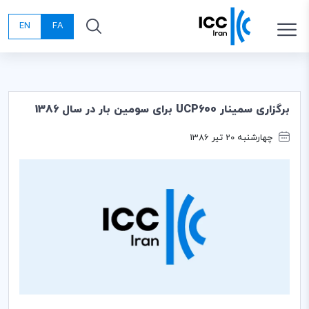
EN
FA
برگزاری سمینار UCP600 برای سومین بار در سال 1386
چهارشنبه 20 تیر 1386