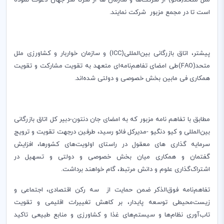
است تا در مجمع مزبور شرکت نمایند.
پیشتر، اتاق بازرگانی بین‌المللی(ICC) و سازمان خواربار و کشاورزی ملل
متحد(FAO)‌طی امضای تفاهم‌نامه‌ای متعهد به تقویت مشارکت و تقویت
همکاری فی مابین بخش خصوصی و دولتی شده‌اند.
مطابق با تفاهم نامه مزبور که به امضای جان دنتون-دبیر کل اتاق بازرگانی
بین‌المللی و کیو دنگیو -مدیرکل فائو رسید، طرفین درجهت تقویت و ترویج
سرمایه‎ گذاری‎ های معقول در راستای اولویت‌های کشورها، افزایش
گفتمان و همکاری میان بخش خصوصی و دولتی و تسهیل در
اشتراک‌گذاری علوم و دانش مرتبط، گام خواهند برداشت.
تفاهم‌نامه فوق‌الذکر ضمن حمایت از سه رکن اقتصادی، اجتماعی و
زیست‌محیطی توسعه پایدار، بر کاهش تغییرات اقلیمی و تقویت
تاب‌آوری نظام‌ها و سیستم‌های غذا و کشاورزی و منابع طبیعی تاکید