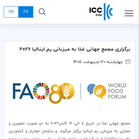
EN
FA
برگزاری مجمع جهانی غذا به میزبانی رم ایتالیا 2026
چهارشنبه 30 اردیبهشت 1405
مجمع جهانی غذا در تاریخ 8 الی 16 اکتبر2026 به دو صورت حضوری و
مجازی به میزبانی رم ایتالیا برگزار میگردد. و سازمان خواربار و کشاورزی
ملل متحد(فائو) از شرکت‌ها و سازمان ها از سرتا سر جهان دعوت نموده