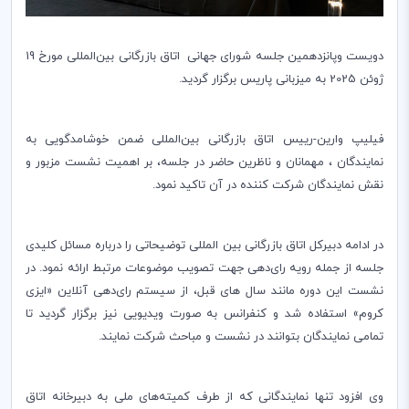
دویست وپانزدهمین جلسه شورای جهانی اتاق بازرگانی بین‌المللی مورخ 19
ژوئن 2025 به میزبانی پاریس برگزار گردید.
فیلیپ وارین-رییس اتاق بازرگانی بین‌المللی ضمن خوشامدگویی به
نمایندگان ، مهمانان و ناظرین حاضر در جلسه، بر اهمیت نشست مزبور و
نقش نمایندگان شرکت کننده در آن تاکید نمود.
در ادامه دبیرکل اتاق بازرگانی بین المللی توضیحاتی را درباره مسائل کلیدی
جلسه از جمله رویه رای‌دهی جهت تصویب موضوعات مرتبط ارائه نمود. در
نشست این دوره مانند سال های قبل، از سیستم رای‌دهی آنلاین «ایزی
کروم» استفاده شد و کنفرانس به صورت ویدیویی نیز برگزار گردید تا
تمامی نمایندگان بتوانند در نشست و مباحث شرکت نمایند.
وی افزود تنها نمایندگانی که از طرف کمیته‌های ملی به دبیرخانه اتاق