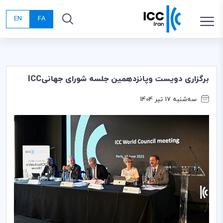
EN
FA
برگزاری دویست وپانزدهمین جلسه شورای جهانی‌ICC
سه‌شنبه 17 تیر 1404