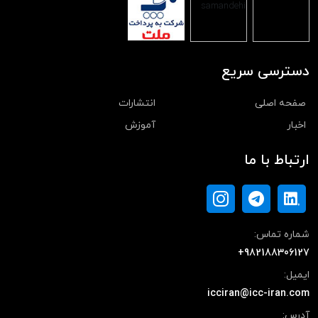
دسترسی سریع
صفحه اصلی
انتشارات
اخبار
آموزش
ارتباط با ما
شماره تماس:
+982188306127
ایمیل:
icciran@icc-iran.com
آدرس: