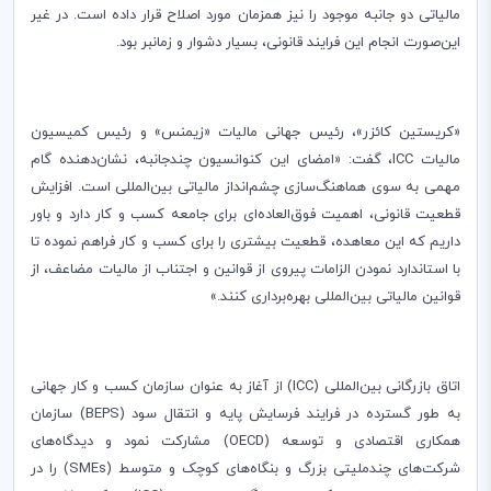
مالیاتی دو جانبه موجود را نیز همزمان مورد اصلاح قرار داده است. در غیر
این‌صورت انجام این فرایند قانونی، بسیار دشوار و زمانبر بود.
«کریستین کائزر»، رئیس جهانی مالیات «زیمنس» و رئیس کمیسیون
مالیات
ICC
، گفت: «امضای این کنوانسیون چندجانبه، نشان‌دهنده گام
مهمی به سوی هماهنگ‌سازی چشم‌انداز مالیاتی بین‌المللی است. افزایش
قطعیت قانونی، اهمیت فوق‌العاده‌ای برای جامعه کسب و کار دارد و باور
داریم که این معاهده، قطعیت بیشتری را برای کسب و کار فراهم نموده تا
با استاندارد نمودن الزامات پیروی از قوانین و اجتناب از مالیات مضاعف، از
قوانین مالیاتی بین‌المللی بهره‌برداری کنند.»
اتاق بازرگانی بین‌المللی (
ICC
) از آغاز به عنوان سازمان کسب و کار جهانی
به طور گسترده در فرایند فرسایش پایه و انتقال سود (
BEPS
) سازمان
همکاری اقتصادی و توسعه (
OECD
) مشارکت نمود و دیدگاه‌های
شرکت‌های چندملیتی بزرگ و بنگاه‌های کوچک و متوسط (
SMEs
) را در