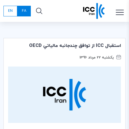
EN
FA
استقبال ICC از توافق چندجانبه مالياتي OECD
یکشنبه 22 مرداد 1396