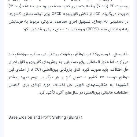
وضعیت
PE
(بند 7) و فعالیت‌هایی که با هدف بهبود حل اختلاف (بند 14)
صورت می‌گیرند.
ICC
، از تلاش قابل‌توجه
OECD
برای توانمندسازی کشورها
در دستیابی به اجماع، تسهیل اجرای معاهده مالیاتی مربوط به فرسایش
پایه و انتقال سود (
BEPS
) و رسیدن به سطح جهانی، قدردانی کرد.
با این‌حال، با وجودی‌که این توافق پیشرفت روشنی در بسیاری حوزه‌ها پدید
می‌آورد، اما هنوز اقداماتی برای دستیابی به روش‌های کاربردی و قابل اجرای
حل اختلاف، باید صورت گیرد. اتاق بازرگانی بین‌المللی (
ICC
)، از امضای این
توافق توسط 25 کشور استقبال کرد و بار دیگر بر لزوم تعهد بیشتر
کشورها به مکانیسم‌های قویتر حل اختلاف مورد توافق برای کاهش
اختلافات مالیاتی بین‌المللی در سال‌های آتی، تأکید کرد.
(Base Erosion and Profit Shifting (BEPS
1