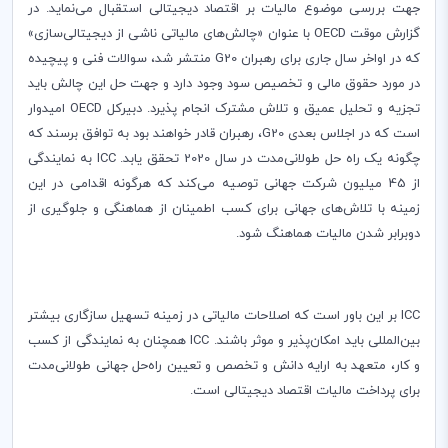
جهت بررسی موضوع مالیات بر اقتصاد دیجیتالی استقبال می‌نماید. در
گزارش موقت
OECD
با عنوان «چالش‌های مالیاتی ناشی از دیجیتالی‌سازی»
که در اواخر سال جاری برای رهبران‌
G20
منتشر شد، سوالات فنی و پیچیده
در مورد حقوق مالی و تخصیص سود وجود دارد و جهت حل این چالش باید
تجزیه و تحلیل عمیق و تلاش مشترک انجام پذیرد. دبیر‌کل
OECD
امیدوار
است که در اجلاس بعدی
G20
، رهبران قادر خواهند بود به توافق برسند که
چگونه یک راه‌ حل طولانی‌مدت در سال 2020 تحقق یابد.
ICC ‌
به نمایندگی
از 45 میلیون شرکت جهانی توصیه می‌کند که هر‌گونه اقدامی در این
زمینه با تلاش‌های جهانی برای کسب اطمینان از هماهنگی و جلوگیری از
دوبرابر شدن مالیات هماهنگ شود.
ICC
بر این باور است که اصلاحات مالیاتی در زمینه تسهیل سازگاری بیشتر
بین‌المللی باید امکان‌پذیر و موثر باشند.
ICC
همچنان به نمایندگی از کسب
و کار، متعهد به ارایه دانش و تخصص و تعیین راه‌حل جهانی طولانی‌‌مدت
برای پرداخت مالیات اقتصاد دیجیتالی است.