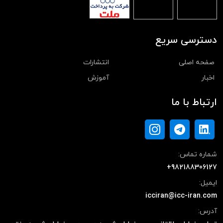
دسترسی سریع
صفحه اصلی
انتشارات
اخبار
آموزش
ارتباط با ما
شماره تماس:
+982188306127
ایمیل:
icciran@icc-iran.com
آدرس: