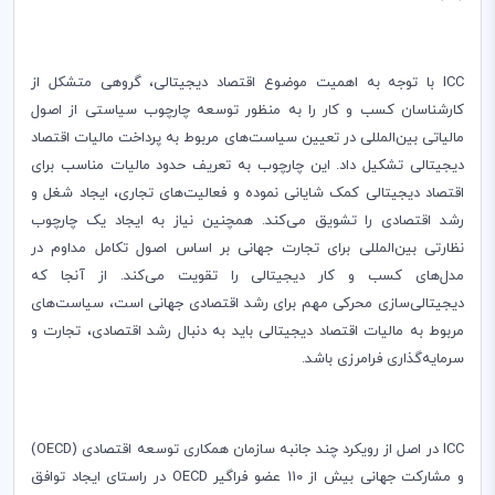
ICC
با توجه به اهمیت موضوع اقتصاد دیجیتالی، گروهی متشکل از
کارشناسان کسب و کار را به منظور توسعه چارچوب سیاستی از اصول
مالیاتی بین‌المللی در تعیین سیاست‌های مربوط به پرداخت مالیات اقتصاد
دیجیتالی تشکیل داد. این چارچوب به تعریف حدود مالیات مناسب برای
اقتصاد دیجیتالی کمک شایانی نموده و فعالیت‌های تجاری‌، ایجاد شغل و
‌رشد اقتصادی را تشویق می‌کند. همچنین نیاز به ایجاد یک چارچوب
نظارتی بین‌المللی برای تجارت جهانی‌ بر اساس اصول تکامل مداوم در
مدل‌های کسب و کار دیجیتالی را تقویت می‌کند. از آنجا که
دیجیتالی‌سازی محرکی مهم برای رشد اقتصادی جهانی است، سیاست‌های
مربوط به مالیات اقتصاد دیجیتالی باید به دنبال رشد اقتصادی، تجارت و
سرمایه‌گذاری فرا‌مرزی باشد.
ICC
در اصل از رویکرد چند جانبه سازمان همکاری‌‌ توسعه اقتصادی (
OECD
)
و مشارکت جهانی بیش از 110 عضو فراگیر
OECD
در راستای ایجاد توافق