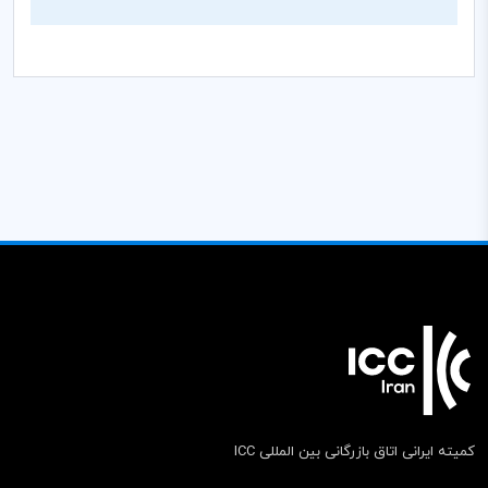
کمیته ایرانی اتاق بازرگانی بین المللی ICC