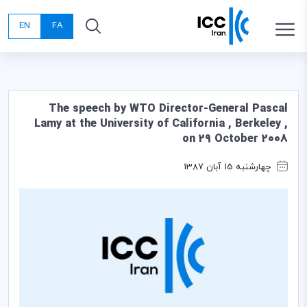
EN
FA
The speech by WTO Director-General Pascal
Lamy at the University of California , Berkeley ,
on 29 October 2008
چهارشنبه 15 آبان 1387