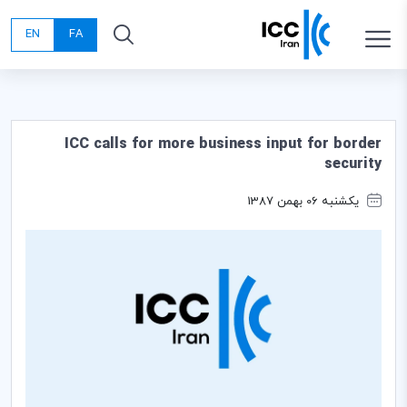
EN
FA
ICC calls for more business input for border
security
یکشنبه 06 بهمن 1387