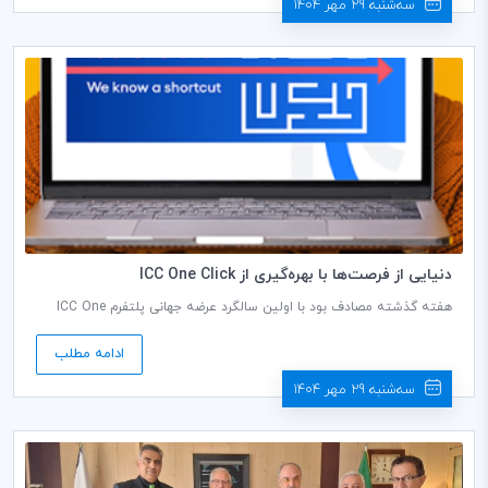
زیست داشته باشند.
سه‌شنبه 29 مهر 1404
دنیایی از فرصت‌ها با بهره‌گیری از ICC One Click
هفته گذشته مصادف بود با اولین سالگرد عرضه جهانی پلتفرم ICC One
Click، ابزار نوآورانه اتاق بازرگانی بین‌المللی (ICC) که با هدف تسهیل تجارت
جهانی برای بنگاه‌های کوچک و متوسط (SMEs) طراحی شده است.
ادامه مطلب
سه‌شنبه 29 مهر 1404