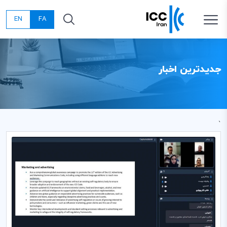
EN
FA
جدیدترین اخبار
`