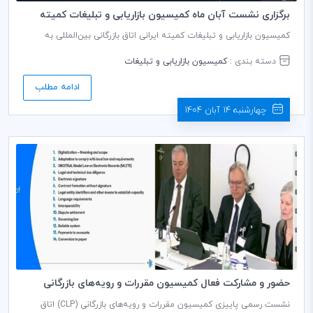
برگزاری نشست آبان ماه کمیسیون بازاریابی و تبلیغات کمیته
ایرانی ICC
کمیسیون بازاریابی و تبلیغات کمیته ایرانی اتاق بازرگانی بین‌المللی به
ریاست دکتر حسین وظیفه دوست، در تاریخ ۱۱ آبان ۱۴۰۴ و به‌صورت مجازی
با حضور جمعی از اعضای کمیسیون برگزار شد.
دسته بندی :
کمیسیون بازاریابی و تبلیغات
ادامه مطلب
چهارشنبه 14 آبان 1404
حضور و مشارکت فعال کمیسیون مقررات و رویه‌های بازرگانی
کمیته ایرانی ICC در نشست پاییزی کمیسیون جهانیCLP در ICC
نشست رسمی پاییزی کمیسیون مقررات و رویه‌های بازرگانی (CLP) اتاق