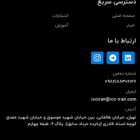
دسترسی سریع
صفحه اصلی
انتشارات
اخبار
آموزش
ارتباط با ما
شماره تماس:
+982188306127
ایمیل:
icciran@icc-iran.com
آدرس:
تهران، خیابان طالقانی، بین خیابان شهید موسوی و خیابان شهید مفتح،
کوچه استاد قادری (پانزده خرداد سابق)، پلاک ۶، طبقه چهارم