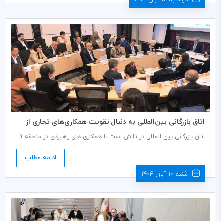
اتاق بازرگانی بین‌المللی به دنبال تقویت همکاری‌های تجاری از
طریق تعامل با آسه‌آن
اتاق بازرگانی بین المللی در تلاش است تا همکاری های راهبردی در منطقه آ
سه آن (اتحادیه کشورهای جنوب شرق آسیا ) منتج به احیای نظام تجارت
چندجانبه گردد.
ادامه مطلب
شنبه 10 آبان 1404