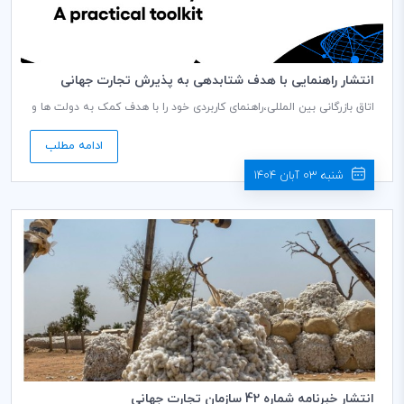
انتشار راهنمایی با هدف شتابدهی به پذیرش تجارت جهانی
بدون کاغذ
اتاق بازرگانی بین المللی،راهنمای کاربردی خود را با هدف کمک به دولت ها و
جامعه کسب و کار در راستای پیاده سازی سیستم‌های تجارت بدون کاغذ که
منتج به کاهش هزینه، زمان و ریسک در تجارت فرامرزی میگردد، منتشر
ادامه مطلب
نمود.
شنبه 03 آبان 1404
انتشار خبرنامه شماره 42 سازمان تجارت جهانی