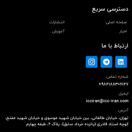
دسترسی سریع
صفحه اصلی
انتشارات
اخبار
آموزش
ارتباط با ما
شماره تماس:
+982188306127
ایمیل:
icciran@icc-iran.com
آدرس:
تهران، خیابان طالقانی، بین خیابان شهید موسوی و خیابان شهید مفتح،
کوچه استاد قادری (پانزده خرداد سابق)، پلاک ۶، طبقه چهارم