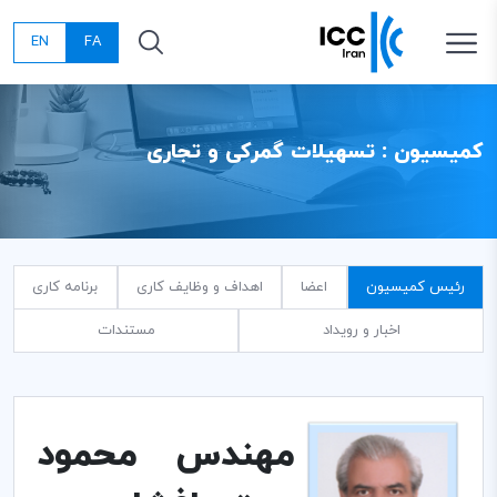
EN
FA
کمیسیون : تسهیلات گمرکی و تجاری
رئیس کمیسیون
اعضا
اهداف و وظایف کاری
برنامه کاری
اخبار و رویداد
مستندات
مهندس محمود