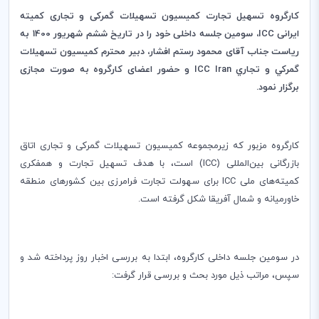
کارگروه تسهیل تجارت کمیسیون تسهیلات گمرکی و تجاری کمیته
ایرانی
ICC
، سومین جلسه داخلی خود را در تاریخ ششم شهریور 1400 به
ریاست جناب آقای محمود رستم افشار، دبیر محترم کمیسیون تسهيلات
گمركي و تجاري
ICC Iran
و حضور اعضای کارگروه به صورت مجازی
برگزار نمود.
کارگروه مزبور که زیرمجموعه کمیسیون تسهیلات گمرکی و تجاری اتاق
بازرگانی بین‌المللی (
ICC
) است، با هدف تسهیل تجارت و همفکری
کمیته‌های ملی
ICC
برای سهولت تجارت فرامرزی بین کشورهای منطقه
خاورمیانه و شمال آفریقا شکل گرفته است.
در سومین جلسه داخلی کارگروه، ابتدا به بررسی اخبار روز پرداخته شد و
سپس، مراتب ذیل مورد بحث و بررسی قرار گرفت: