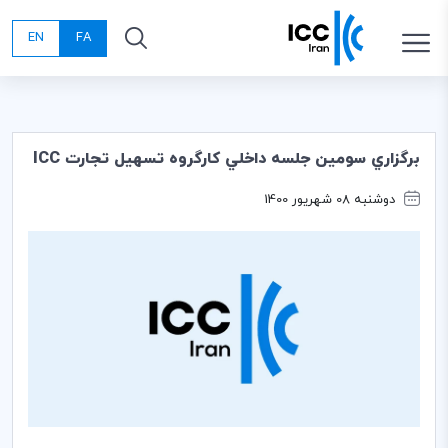
EN
FA
برگزاري سومين جلسه داخلي كارگروه تسهيل تجارت ICC
دوشنبه 08 شهریور 1400