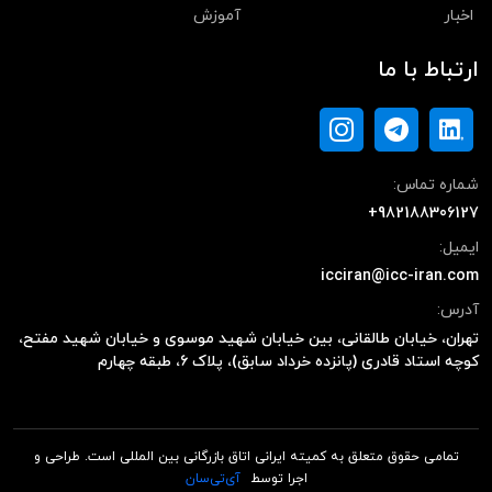
اخبار
آموزش
ارتباط با ما
شماره تماس:
+982188306127
ایمیل:
icciran@icc-iran.com
آدرس:
تهران، خیابان طالقانی، بین خیابان شهید موسوی و خیابان شهید مفتح،
کوچه استاد قادری (پانزده خرداد سابق)، پلاک ۶، طبقه چهارم
تمامی حقوق متعلق به کمیته ایرانی اتاق بازرگانی بین المللی است. طراحی و
اجرا توسط
آی‌تی‌سان