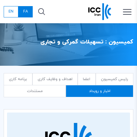
EN
FA
کمیسیون : تسهیلات گمرکی و تجاری
رئیس کمیسیون
اعضا
اهداف و وظایف کاری
برنامه کاری
اخبار و رویداد
مستندات