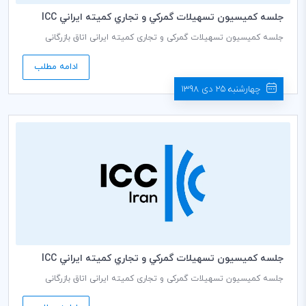
جلسه كميسيون تسهيلات گمركي و تجاري كميته ايراني ICC
جلسه کمیسیون تسهیلات گمرکی و تجاری کمیته ایرانی اتاق بازرگانی
بین‌المللی (ICC) به ریاست محمود رستم افشار دبير كمیسيون، روز دوشنبه
مورخ 1398/10/30 ساعت 14:30 در دبیرخانه كميته ايراني ICC برگزار می
ادامه مطلب
گردد.
چهارشنبه 25 دی 1398
جلسه كميسيون تسهيلات گمركي و تجاري كميته ايراني ICC
جلسه کمیسیون تسهیلات گمرکی و تجاری کمیته ایرانی اتاق بازرگانی
بین‌المللی (ICC) به ریاست محمود رستم افشار دبير كمیسيون، روز دوشنبه
مورخ 1398/10/16 ساعت 14:30 در دبیرخانه كميته ايراني ICC برگزار می