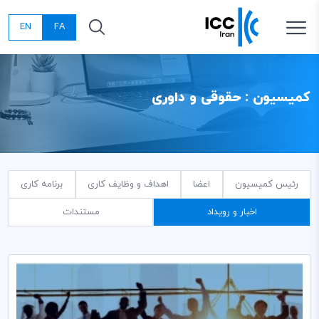
EN
FA
کمیسیون : حقوقی و داوری
رئیس کمیسیون
اعضا
اهداف و وظایف کاری
برنامه کاری
اخبار و رویداد
مستندات