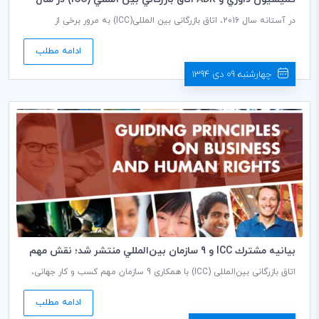
2015
در آستانه سال 2016، اتاق بازرگانی بین المللی‌‌(ICC) به مرور برخی از
برجسته‌ترین خدمات حل و فصل اختلاف خود در طی 12 ماه گذشته‌،
می‌پردازد.
ادامه مطلب
چهارشنبه 09 دی 1394
بيانيه مشترك ICC و 9 سازمان بين‌المللي منتشر شد؛ نقش مهم
حقوق بشر در دستيابي به توسعه پايدار
اتاق بازرگانی بین‌المللی (ICC) با همکاری 9 سازمان مهم کسب و کار جهانی،
در تلاش برای گسترش اجرای «اصول راهنمای کسب و کار و حقوق بشر» و
«اهداف توسعه پایدار (SDGs)» سازمان ملل متحد، اقدام به انتشار بیانیه
ادامه مطلب
مشترک کسب و کار، نموده است. این بیانیه اظهار می‌دارد که احترام به