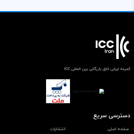
کمیته ایرانی اتاق بازرگانی بین المللی ICC
دسترسی سریع
صفحه اصلی
انتشارات