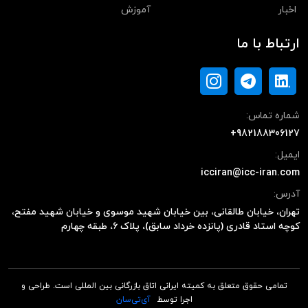
اخبار
آموزش
ارتباط با ما
شماره تماس:
+982188306127
ایمیل:
icciran@icc-iran.com
آدرس:
تهران، خیابان طالقانی، بین خیابان شهید موسوی و خیابان شهید مفتح،
کوچه استاد قادری (پانزده خرداد سابق)، پلاک ۶، طبقه چهارم
تمامی حقوق متعلق به کمیته ایرانی اتاق بازرگانی بین المللی است. طراحی و
اجرا توسط
آی‌تی‌سان