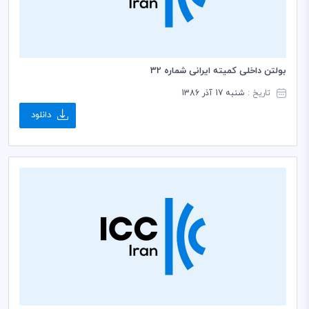
بولتن داخلی کمیته ایرانی شماره 32
تاریخ :
شنبه 17 آذر 1386
دانلود