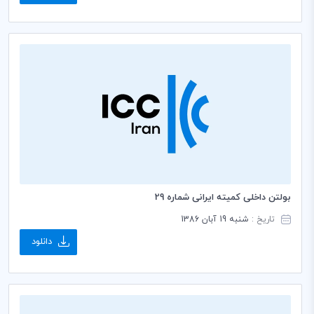
بولتن داخلی کمیته ایرانی شماره 29
تاریخ :
شنبه 19 آبان 1386
دانلود