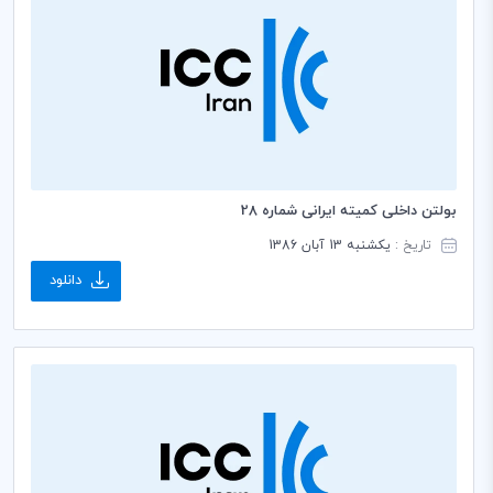
بولتن داخلی کمیته ایرانی شماره 28
تاریخ :
یکشنبه 13 آبان 1386
دانلود