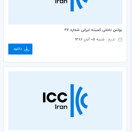
بولتن داخلی کمیته ایرانی شماره 27
تاریخ :
شنبه 05 آبان 1386
دانلود