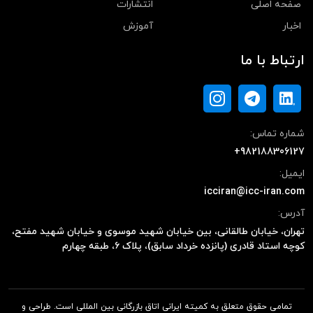
صفحه اصلی
انتشارات
اخبار
آموزش
ارتباط با ما
شماره تماس:
+982188306127
ایمیل:
icciran@icc-iran.com
آدرس:
تهران، خیابان طالقانی، بین خیابان شهید موسوی و خیابان شهید مفتح،
کوچه استاد قادری (پانزده خرداد سابق)، پلاک ۶، طبقه چهارم
تمامی حقوق متعلق به کمیته ایرانی اتاق بازرگانی بین المللی است. طراحی و