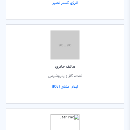
انرژی گستر نصیر
هاتف حائري
نفت، گاز و پتروشیمی
ایدام مشاور (ICG)