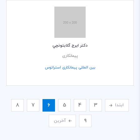
دكتر ايرج گلابتونچي
پیمانکاری
بین المللی پیمانکاری استراتوس
8
7
6
5
4
3
ابتدا
9
آخرین