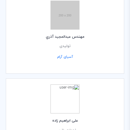
مهندس عبدالمجيد آذري
تولیدی
آسیای آرام
علی ابراهیم زاده