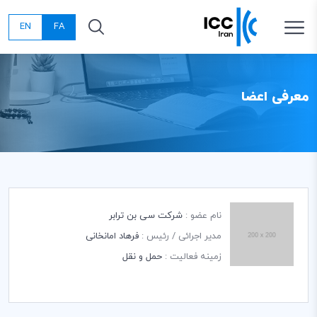
EN
FA
معرفی اعضا
نام عضو :
شرکت سی بن ترابر
مدیر اجرائی / رئیس :
فرهاد امانخانی
زمینه فعالیت :
حمل و نقل