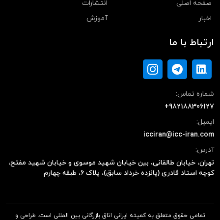
صفحه اصلی
انتشارات
اخبار
آموزش
ارتباط با ما
شماره تماس:
+982188306127
ایمیل:
icciran@icc-iran.com
آدرس:
تهران، خیابان طالقانی، بین خیابان شهید موسوی و خیابان شهید مفتح،
کوچه استاد قادری (پانزده خرداد سابق)، پلاک ۶، طبقه چهارم
تمامی حقوق متعلق به کمیته ایرانی اتاق بازرگانی بین المللی است. طراحی و