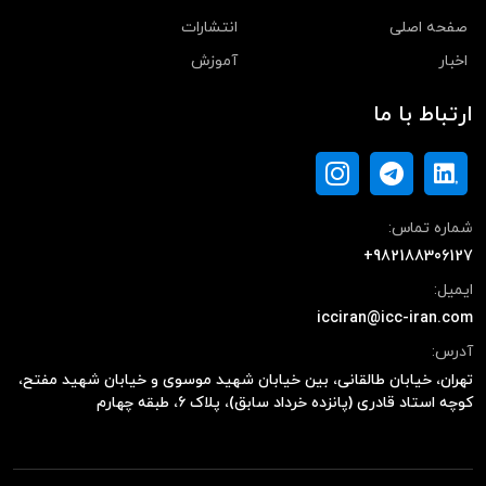
صفحه اصلی
انتشارات
اخبار
آموزش
ارتباط با ما
شماره تماس:
+982188306127
ایمیل:
icciran@icc-iran.com
آدرس:
تهران، خیابان طالقانی، بین خیابان شهید موسوی و خیابان شهید مفتح،
کوچه استاد قادری (پانزده خرداد سابق)، پلاک ۶، طبقه چهارم