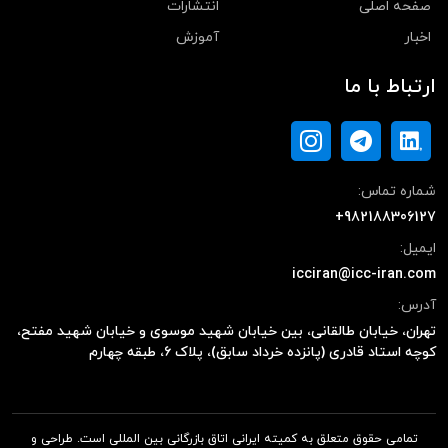
صفحه اصلی
انتشارات
اخبار
آموزش
ارتباط با ما
شماره تماس:
+982188306127
ایمیل:
icciran@icc-iran.com
آدرس:
تهران، خیابان طالقانی، بین خیابان شهید موسوی و خیابان شهید مفتح،
کوچه استاد قادری (پانزده خرداد سابق)، پلاک ۶، طبقه چهارم
تمامی حقوق متعلق به کمیته ایرانی اتاق بازرگانی بین المللی است. طراحی و