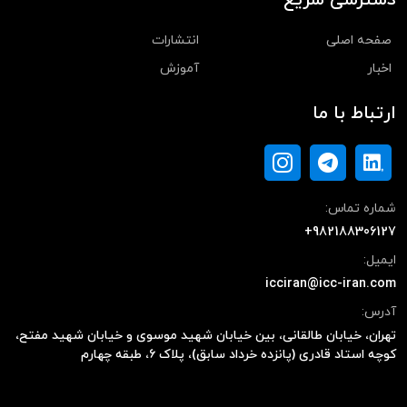
دسترسی سریع
صفحه اصلی
انتشارات
اخبار
آموزش
ارتباط با ما
شماره تماس:
+982188306127
ایمیل:
icciran@icc-iran.com
آدرس:
تهران، خیابان طالقانی، بین خیابان شهید موسوی و خیابان شهید مفتح،
کوچه استاد قادری (پانزده خرداد سابق)، پلاک ۶، طبقه چهارم