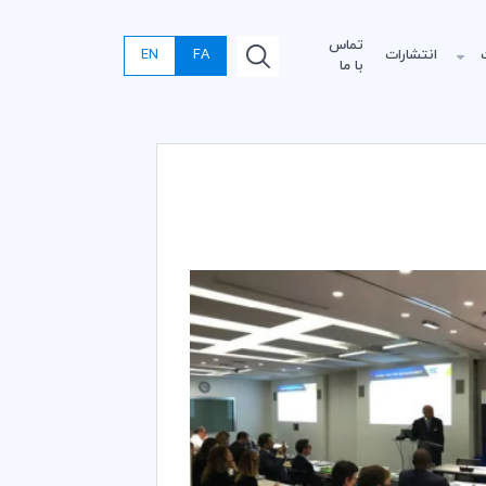
تماس
انتشارات
FA
EN
با ما