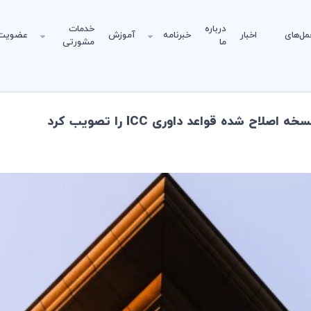
درباره
خدمات
مل‌های
اخبار
خبرنامه
آموزش
عضویت
ما
مشورتی
ح شده قواعد داوری ICC را تصویب کرد