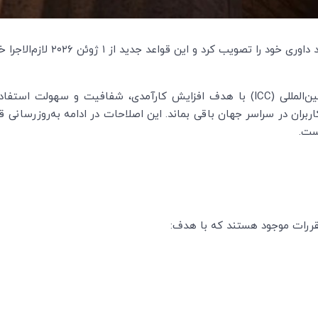
یب کرد و این قواعد جدید از ۱ ژوئن ۲۰۲۶ لازم‌الاجرا خواهند شد.
نسخه بازنگری‌شده قواعد داوری اتاق بازرگانی بین‌المللی (ICC) با هدف افزایش کارآم
ست.
قررات موجود هستند که با هدف: