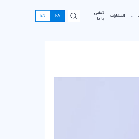
تماس
انتشارات
FA
EN
با ما