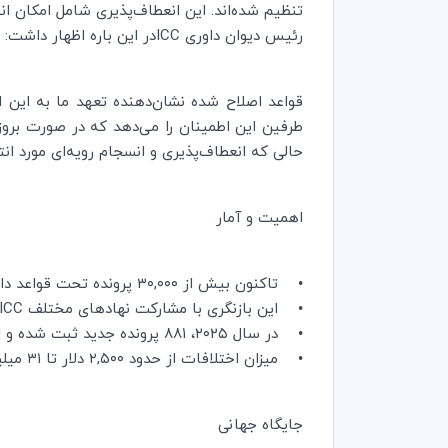
تنظیم شده‌اند. این انعطاف‌پذیری شامل امکان 
رئیس دیوان داوری ICCدر این باره اظهار داشت:
طرفین این اطمینان را می‌دهد که در صورت بروز ا
حالی که انعطاف‌پذیری و انسجام رویه‌ای مورد انت
اهمیت و آمار
• تاکنون بیش از ۳۰,۰۰۰ پرونده تحت قواعد داوری ICC ثبت شده است.
• این بازنگری با مشارکت نهادهای مختلف ICC از جمله دیوان داوری، دبیرخانه و کمیسیون داوری انجام شده است.
• در سال ۲۰۲۵، ۸۸۱ پرونده جدید ثبت شده و ارزش کل اختلافات در جریان به حدود ۲۹۹ میلیارد دلار آمریکا رسیده است.
• میزان اختلافات از حدود ۲,۵۰۰ دلار تا ۳۱ میلیارد دلار متغیر بوده است.
جایگاه جهانی