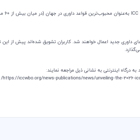
۲ برای تمام درخواست‌های داوری جدید اعمال خواهند شد. کاربران تشویق شده‌اند پیش ا
‌گذارد.
 درگاه اینترنتی به نشانی ذیل مراجعه نمایند:
https://iccwbo.org/news-publications/news/unveiling-the-2026-icc-a