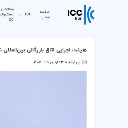
مقالات و
صفحه
ICC
دستورالع
اصلی
ICC
هیئت اجرایی اتاق بازرگانی بین‌المللی نسخه اصلا
چهارشنبه 23 اردیبهشت 1405