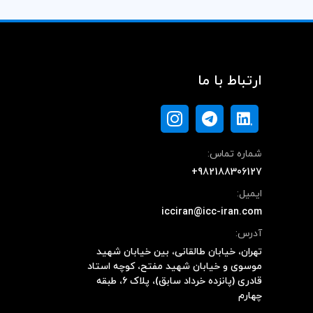
ارتباط با ما
شماره تماس:
+982188306127
ایمیل:
icciran@icc-iran.com
آدرس:
تهران، خیابان طالقانی، بین خیابان شهید
موسوی و خیابان شهید مفتح، کوچه استاد
قادری (پانزده خرداد سابق)، پلاک ۶، طبقه
چهارم