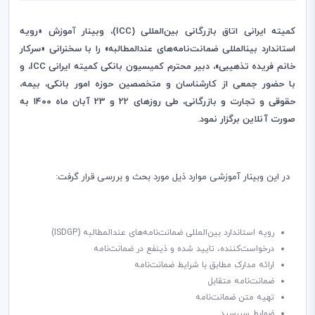
کمیته ایرانی اتاق بازرگانی بین‌المللی (
ICC
)، وبینار
آ
موزش «رویه
استاندارد بین­المللی ضمانت‌نامه‌های عندالمطالبه»
را با سخنرانی «سرکار
خانم فریده تذهیبی»، دبیر محترم کمیسیون بانکی کمیته ایرانی
ICC
، و
با حضور جمعی از کارشناسان و متخصصین حوزه امور بانکی، بیمه،
حقوقی و تجارت و بازرگانی، طی روزهای 22 و 23 آبان ماه ۱۴۰۰ به
صورت آنلاین برگزار نمود.
در این وبینار آموزشی موارد ذیل مورد بحث و بررسی قرار گرفت:
رویه استاندارد بین‌المللی ضمانت‌نامه‌های عندالمطالبه (
ISDGP
)
درخواست‌کننده، تایید شده و ذینفع در ضمانت‌نامه
ارائه مدارک مطابق با شرایط ضمانت­‌نامه
ضمانت‌­نامه متقابل
تهیه متن ضمانت‌نامه
ضوابط سررسید