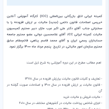
کمیته ایرانی اتاق بازرگانی بین‌المللی (ICC) کارگاه آموزشی آنلاین
«بررسی اصلاحات قانون دائمی (جدید) مالیات بر ارزش افزوده» را با
سخنرانی جناب آقای دکتر علی اکبر عرب مازار، دبیر محترم کمیسیون
مالیات کمیته ایرانی ICC، آقای غلامحسین دوانی، عضو محترم جامعه
حسابداران رسمي ايران و آقای محمد قاسم پناهی، قائم‌مقام سابق
محترم سازمان امور مالیاتی، در تاریخ پنجم مرداد ماه ١٤٠٠ برگزار نمود.
اهم مطالب مطرح در این دوره آموزشی به شرح ذیل است:
- تعاریف و کلیات قانون مالیات برارزش افزوده در سال ١٣٧٨
- قانون مالیات بر ارزش افزوده در سال ١٤٠٠ و اصلاحات صورت گرفته در
آن
- مالیات فروش و مالیات خرید
- اجزای شاخص پرداخت مالیات در کشورهای مختلف در سال ٢٠١٠