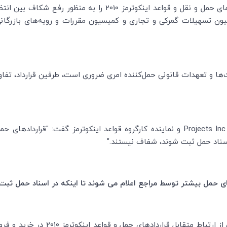
)، راهنمای حمل و نقل و قواعد اینکوترمز 2010 را ب
ون تسهیلات گمرکی و تجاری و کمیسیون مقررات و ‌رویه‌های بازرگا
ها و‌ تعهدات قانونی حمل‌کننده امری ضروری است،‌ طرفین قرارداد، تفا
Projects Inc
و نماینده کارگروه قواعد اینکوترمز گفت: "قراردادهای حم
اسناد حمل ثبت شوند، شفاف نیستند."
‌های حمل بیشتر توسط مراجع اعلام می شوند تا اینکه در اسناد حمل ثب
ی حمل و قواعد اینکوترمز ۲۰۱۰ در خرید و فروش کالا است و به خوانندگان در نشان