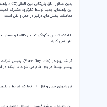
بدین منظور اتاق بازرگانی بین المللی‌(
ICC
‌این راهنمای جدید توسط کارگروه مشترک کمیسی
معاملات بخش‌های درگیر در حمل و نقل است.
با اینکه تعیین چگونگی تحویل کالاها و مسئولیت‌
نظر نمی گیرند.
فرانک رینولدز ‌(
Frank Reynolds
)، رئیس شرکت
بیشتر توسط مراجع اعلام می شوند تا اینکه در 
قراردادهای حمل و نقل، از آنجا که شرایط و بند
این راهنما برای شفاف‌سازی مسائل متعدد ناشی از ارتباط متقابل قراردادها