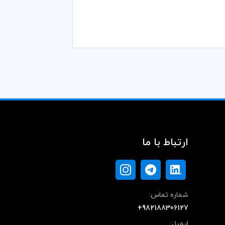
ارتباط با ما
شماره تماس:
+982188306127
ایمیل: