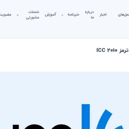
درباره
خدمات
مل‌های
اخبار
خبرنامه
آموزش
عضویت
ما
مشورتی
2 ICC