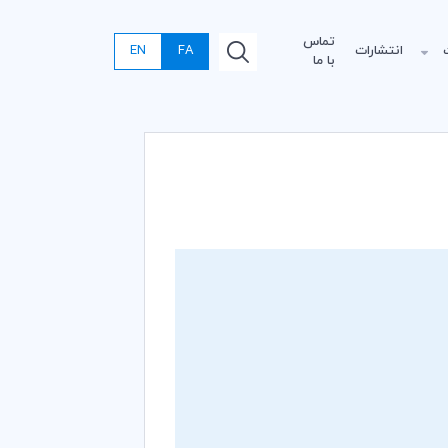
تماس
انتشارات
FA
EN
با ما