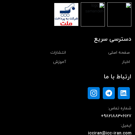
دسترسی سریع
صفحه اصلی
انتشارات
اخبار
آموزش
ارتباط با ما
شماره تماس:
+982188306127
ایمیل:
icciran@icc-iran.com