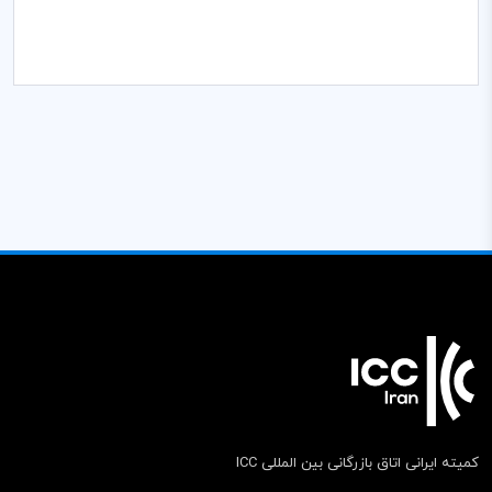
کمیته ایرانی اتاق بازرگانی بین المللی ICC