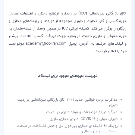
اتاق بازرگانی بین‌المللی (ICC) در راستای ارتقای دانش و اطلاعات فعالان
حوزه کسب و کار، تجارت و داوری مجموعه از دوره‌ها و رویدادهای مجازی و
رایگان را برگزار می‌کند. کمیته ایرانی ICC در همین راستا از علاقه‌مندان به
حوزه حقوقی و داوری دعوت می‌نماید جهت دریافت کسب اطلاعات بیشتر
و لینک‌های مرتبط به آدرس ایمیل academy@icc-iran.com درخواست
خود را اعلام فرمایند.
فهرست دوره‌های موجود برای ثبت‌نام
مذاکرات درباره قوانین جدید 2021 اتاق بازرگانی بین‌المللی در زمینه
داوری
میزگرد درباره موضوعات و موارد داوری در امارات
داوران جوان و COVID-19- دنیای مجازی داوری
رویداد 90 دقیقه‌ای مجازی پیرامون حل و فصل اختلافات در صنعت
ساخت و ساز بین‌المللی