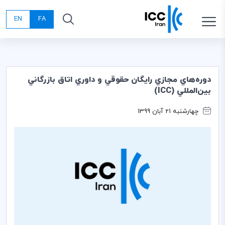
EN
FA
دوره‌هاي مجازي رايگان حقوقي و داوري اتاق بازرگاني
بين‌المللي (ICC)
چهارشنبه 21 آبان 1399