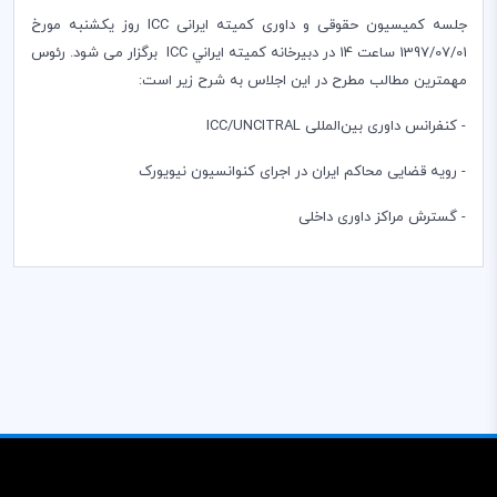
جلسه کمیسیون حقوقی و داوری کمیته ایرانی
ICC
روز یکشنبه مورخ
1397/07/01 ساعت 14 در دبیرخانه كميته ايراني
ICC
برگزار می شود. رئوس
مهمترین مطالب مطرح در این اجلاس به شرح زیر است:
- کنفرانس داوری بین‌المللی
ICC/UNCITRAL
- رویه‌ قضایی محاکم ایران در اجرای کنوانسیون نیویورک
- گسترش مراکز داوری داخلی